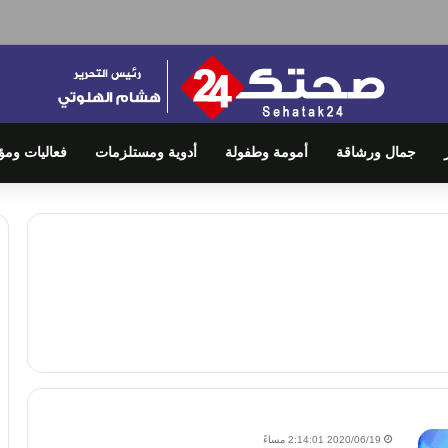
جمال ورشاقة
أمومة وطفولة
أدوية ومستلزمات
فعاليات ومؤ
2020/06/19 2:14:01 مساءً