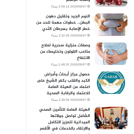
2026/08/07 4:58:14 مساءً
النوم الجيد وتقليل دهون
البطن.. خطوات مهمة للحد من
خطر الإصابة بسرطان الثدي
2026/08/07 3:32:36 مساءً
وصفات منزلية سحرية لعلاج
متاعب القولون وتخليصك من
الانتفاخ
2026/08/07 2:48:20 مساءً
حصول مركز أبحاث وأمراض
الكبد والقلب بكفر الشيخ على
اعتماد من الهيئة العامة
للاعتماد والرقابة الصحية
2026/08/07 2:39:56 مساءً
الهيئة العامة للتأمين الصحي
الشامل تواصل جولاتها
الميدانية لتعزيز التكامل
والارتقاء بالخدمات في الأقصر