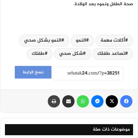
صحة الطفل ونموه بعد الولادة.
أكلات مهمة
النمو
النمو بشكل صحي
تساعد طفلك
شكل صحي
طفلك
نسخ الرابط
فيسبوك
‫X
ماسنجر
واتساب
مشاركة عبر البريد
طباعة
موضوعات ذات صلة