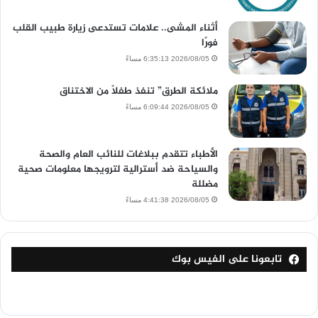
أثناء المشى.. علامات تستدعى زيارة طبيب القلب
فورًا
2026/08/05 6:35:13 مساءً
ملائكة الطرق” تنفذ طفلاً من الاختناق
2026/08/05 6:09:44 مساءً
الأطباء تتقدم ببلاغات للنائب العام والصحة
والسياحة ضد أسترالية لترويجها معلومات صحية
مضللة
2026/08/05 4:41:38 مساءً
تابعونا على الفيس بوك