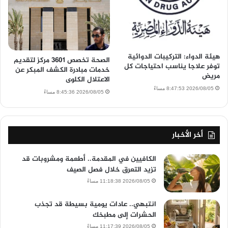
هيئة الدواء: التركيبات الدوائية
الصحة تخصص 3601 مركز لتقديم
توفر علاجا يناسب احتياجات كل
خدمات مبادرة الكشف المبكر عن
مريض
الاعتلال الكلوى
2026/08/05 8:47:53 مساءً
2026/08/05 8:45:36 مساءً
أخر الأخبار
الكافيين في المقدمة.. أطعمة ومشروبات قد
تزيد التعرق خلال فصل الصيف
2026/08/05 11:18:38 مساءً
انتبهي.. عادات يومية بسيطة قد تجذب
الحشرات إلى مطبخك
2026/08/05 11:17:39 مساءً