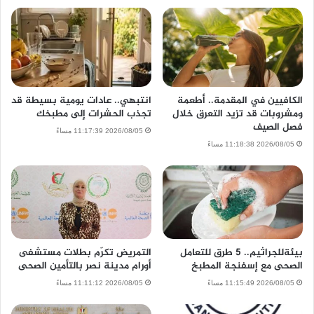
الكافيين في المقدمة.. أطعمة
انتبهي.. عادات يومية بسيطة قد
ومشروبات قد تزيد التعرق خلال
تجذب الحشرات إلى مطبخك
فصل الصيف
2026/08/05 11:17:39 مساءً
2026/08/05 11:18:38 مساءً
بيئةللجراثيم.. 5 طرق للتعامل
التمريض تكرّم بطلات مستشفى
الصحى مع إسفنجة المطبخ
أورام مدينة نصر بالتأمين الصحى
2026/08/05 11:15:49 مساءً
2026/08/05 11:11:12 مساءً