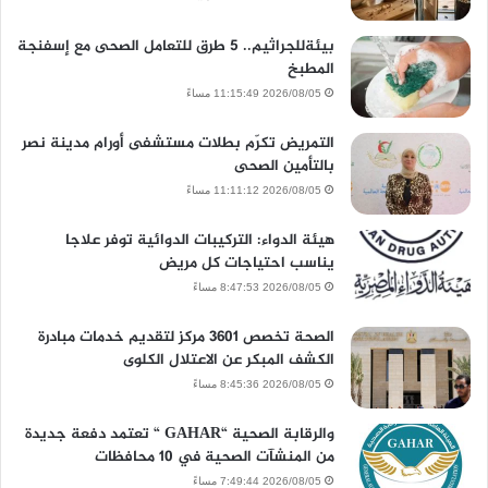
بيئةللجراثيم.. 5 طرق للتعامل الصحى مع إسفنجة
المطبخ
2026/08/05 11:15:49 مساءً
التمريض تكرّم بطلات مستشفى أورام مدينة نصر
بالتأمين الصحى
2026/08/05 11:11:12 مساءً
هيئة الدواء: التركيبات الدوائية توفر علاجا
يناسب احتياجات كل مريض
2026/08/05 8:47:53 مساءً
الصحة تخصص 3601 مركز لتقديم خدمات مبادرة
الكشف المبكر عن الاعتلال الكلوى
2026/08/05 8:45:36 مساءً
والرقابة الصحية “GAHAR “ تعتمد دفعة جديدة
من المنشآت الصحية في 10 محافظات
2026/08/05 7:49:44 مساءً