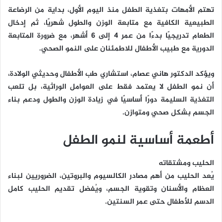
تهتم الأمهات بتغذية الطفل منذ اليوم الأول، بداية من الرضاعة
الطبيعية الكافية مع متابعة الوزن والطول شهريًا، ثم إدخال
الطعام تدريجيًا بدءًا من عمر 4 إلى 6 أشهر، مع ضرورة المتابعة
الدورية مع طبيب الأطفال للاطمئنان على النمو الصحي.
ويؤكد الدكتور هاني عصام، استشاري طب الأطفال وحديثي الولادة،
أن نمو الطفل لا يعتمد فقط على العوامل الوراثية، بل تلعب
التغذية السليمة دورًا أساسيًا في زيادة الوزن والطول ودعم بناء
الجسم بشكل صحي ومتوازن.
أطعمة أساسية لنمو الطفل
الحليب ومشتقاته
يُعد الحليب من أهم مصادر الكالسيوم والبروتين، الضروريين لبناء
العظام والأسنان وتقوية الجسم، ويُفضل تقديم الحليب كامل
الدسم للأطفال حتى عمر السنتين.