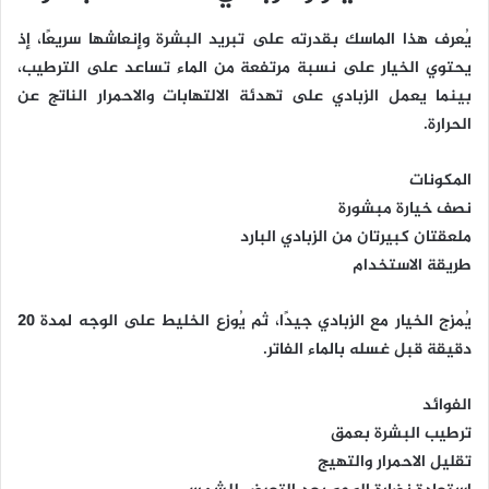
يُعرف هذا الماسك بقدرته على تبريد البشرة وإنعاشها سريعًا، إذ
يحتوي الخيار على نسبة مرتفعة من الماء تساعد على الترطيب،
بينما يعمل الزبادي على تهدئة الالتهابات والاحمرار الناتج عن
الحرارة.
المكونات
نصف خيارة مبشورة
ملعقتان كبيرتان من الزبادي البارد
طريقة الاستخدام
يُمزج الخيار مع الزبادي جيدًا، ثم يُوزع الخليط على الوجه لمدة 20
دقيقة قبل غسله بالماء الفاتر.
الفوائد
ترطيب البشرة بعمق
تقليل الاحمرار والتهيج