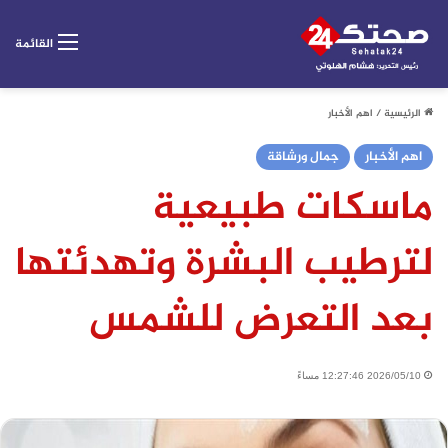
القائمة
الرئيسية
/
اهم الأخبار
اهم الأخبار
جمال ورشاقة
ماسكات طبيعية
لترطيب البشرة وتهدئتها
بعد التعرض للشمس
2026/05/10 12:27:46 مساءً