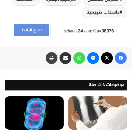
ماسكات طبيعية
نسخ الرابط
فيسبوك
‫X
ماسنجر
واتساب
مشاركة عبر البريد
طباعة
موضوعات ذات صلة