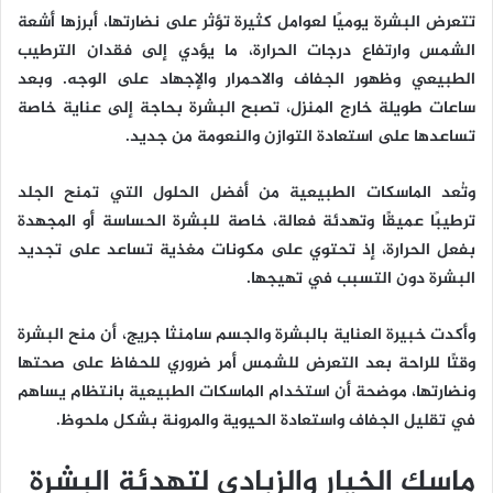
تتعرض البشرة يوميًا لعوامل كثيرة تؤثر على نضارتها، أبرزها أشعة
الشمس وارتفاع درجات الحرارة، ما يؤدي إلى فقدان الترطيب
الطبيعي وظهور الجفاف والاحمرار والإجهاد على الوجه. وبعد
ساعات طويلة خارج المنزل، تصبح البشرة بحاجة إلى عناية خاصة
تساعدها على استعادة التوازن والنعومة من جديد.
وتُعد الماسكات الطبيعية من أفضل الحلول التي تمنح الجلد
ترطيبًا عميقًا وتهدئة فعالة، خاصة للبشرة الحساسة أو المجهدة
بفعل الحرارة، إذ تحتوي على مكونات مغذية تساعد على تجديد
البشرة دون التسبب في تهيجها.
وأكدت خبيرة العناية بالبشرة والجسم سامنثا جريج، أن منح البشرة
وقتًا للراحة بعد التعرض للشمس أمر ضروري للحفاظ على صحتها
ونضارتها، موضحة أن استخدام الماسكات الطبيعية بانتظام يساهم
في تقليل الجفاف واستعادة الحيوية والمرونة بشكل ملحوظ.
ماسك الخيار والزبادي لتهدئة البشرة