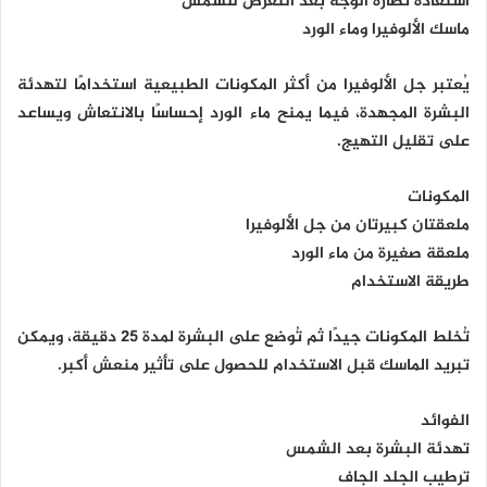
استعادة نضارة الوجه بعد التعرض للشمس
ماسك الألوفيرا وماء الورد
يُعتبر جل الألوفيرا من أكثر المكونات الطبيعية استخدامًا لتهدئة
البشرة المجهدة، فيما يمنح ماء الورد إحساسًا بالانتعاش ويساعد
على تقليل التهيج.
المكونات
ملعقتان كبيرتان من جل الألوفيرا
ملعقة صغيرة من ماء الورد
طريقة الاستخدام
تُخلط المكونات جيدًا ثم تُوضع على البشرة لمدة 25 دقيقة، ويمكن
تبريد الماسك قبل الاستخدام للحصول على تأثير منعش أكبر.
الفوائد
تهدئة البشرة بعد الشمس
ترطيب الجلد الجاف