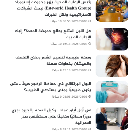
رئيس الرعاية الصحية يزور مجموعة إستوورلد
(Esteworld Health Group) لبحث الشراكات
الاستراتيجية ونقل الخبرات
2026/08/08 10:38:53 صباحًا
هل اللبن المثلج يعالج حموضة المعدة؟ إليك
الإجابة الطبية
2026/08/08 10:15:18 صباحًا
وصفة طبيعية لتنعيم الشعر وعلاج التقصف
والهيشان بخطوات سهلة
2026/08/08 9:42:10 صباحًا
البول البرتقالي في حفاضة الرضيع صيفًا.. متى
يكون طبيعيًا ومتى يستدعي الطبيب؟
2026/08/08 9:08:08 صباحًا
في أول أيام عمله.. وكيل الصحة بالجيزة يجري
مرورًا مسائيًا مفاجئًا على مستشفى صدر
العمرانية
2026/08/08 8:39:11 صباحًا