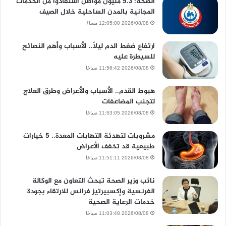
الصحة: 5.3 مليون مواطن استفادوا من الخدمات
المجانية بالمدن الساحلية خلال الصيف
2026/08/08 12:05:00 مساءً
ارتفاع ضغط الدم ليلًا.. الأسباب وأهم النصائح
للسيطرة عليه
2026/08/08 11:56:42 صباحًا
هبوط القدم.. الأسباب والأعراض وطرق العلاج
لتجنب المضاعفات
2026/08/08 11:53:05 صباحًا
مشروبات لتهدئة التهابات المعدة.. 5 خيارات
طبيعية قد تخفف الأعراض
2026/08/08 11:51:11 صباحًا
نائب وزير الصحة تبحث التعاون مع الوكالة
الفرنسية وإكسبيرتيز فرانس للارتقاء بجودة
خدمات الرعاية الصحية
2026/08/08 11:03:48 صباحًا