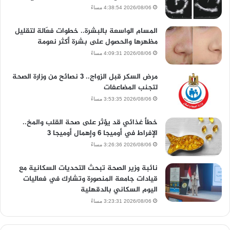
2026/08/06 4:38:54 مساءً
المسام الواسعة بالبشرة.. خطوات فعّالة لتقليل
مظهرها والحصول على بشرة أكثر نعومة
2026/08/06 4:09:31 مساءً
مرض السكر قبل الزواج.. 3 نصائح من وزارة الصحة
لتجنب المضاعفات
2026/08/06 3:53:35 مساءً
خطأ غذائي قد يؤثر على صحة القلب والمخ..
الإفراط في أوميجا 6 وإهمال أوميجا 3
2026/08/06 3:26:36 مساءً
نائبة وزير الصحة تبحث التحديات السكانية مع
قيادات جامعة المنصورة وتشارك في فعاليات
اليوم السكاني بالدقهلية
2026/08/06 3:23:31 مساءً