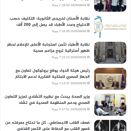
2026/08/06 7:18:50 مساءً
نقابة الأسنان لخريجى الثانوية: التكليف حسب
الاحتياج وعدد الأطباء قد يصل إلى 200 ألف
2026/08/06 7:16:38 مساءً
نقابة الأطباء تثمن استجابة الأعلى للإعلام لحظر
ظهور أسترالية تروج مزاعم صحية
2026/08/06 7:15:13 مساءً
رئيس هيئة الدواء يوقع بروتوكول تعاون مع
الجهاز المصري للملكية الفكرية لدعم الابتكار
2026/08/06 7:13:37 مساءً
وزير الصحة يبحث مع نظيره التشادي تعزيز التعاون
الصحي ودعم المنظومة الصحية في تشاد
2026/08/06 5:37:51 مساءً
ضعف القلب الانبساطي.. كل ما تحتاج معرفته عن
قصور القلب مع الحفاظ على الكسر القذفي