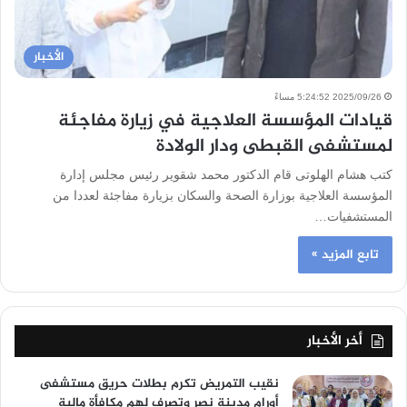
الأخبار
2025/09/26 5:24:52 مساءً
قيادات المؤسسة العلاجية في زيارة مفاجئة
لمستشفى القبطى ودار الولادة
كتب هشام الهلوتى قام الدكتور محمد شقوير رئيس مجلس إدارة
المؤسسة العلاجية بوزارة الصحة والسكان بزيارة مفاجئة لعددا من
المستشفيات…
تابع المزيد »
أخر الأخبار
نقيب التمريض تكرم بطلات حريق مستشفى
أورام مدينة نصر وتصرف لهم مكافأة مالية