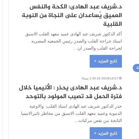
د.شريف عبد الهادى: الكحة والنفس
العميق يُساعدان على النجاة من النوبة
القلبية
أكد الدكتور شريف عبد الهادى عميد معهد القلب الاسبق
استاذ جراحة القلب والصدر رئيس الجمعيه المصريه
لجراحة القلب والصدر ان…
تابع المزيد »
ة
2019/12/17 1:30:16 مساءً
د.شريف عبد الهادى يحذر : الأنيميا خلال
فترة الحمل قد تصيب المولود بالتوحد
حذر الدكتور شريف عبد الهادى استاذ القلب والاوعية
الدموية وعميد معهد القلب الاسبق من مخاطر تاثيرالانيميا
الناتجة من نقص مركبات…
تابع المزيد »