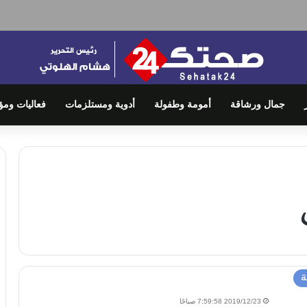
جمال ورشاقة
أمومة وطفولة
أدوية ومستلزمات
فعاليات ومؤ
ة
2019/12/23 7:59:58 صباحًا