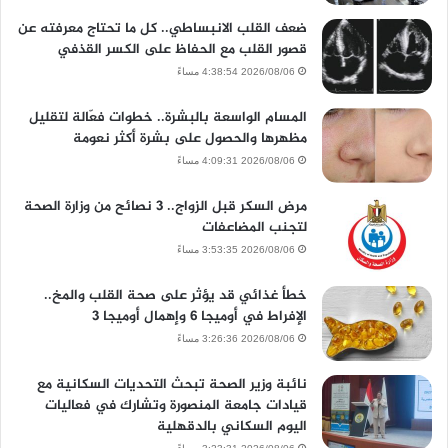
ضعف القلب الانبساطي.. كل ما تحتاج معرفته عن
قصور القلب مع الحفاظ على الكسر القذفي
2026/08/06 4:38:54 مساءً
المسام الواسعة بالبشرة.. خطوات فعّالة لتقليل
مظهرها والحصول على بشرة أكثر نعومة
2026/08/06 4:09:31 مساءً
مرض السكر قبل الزواج.. 3 نصائح من وزارة الصحة
لتجنب المضاعفات
2026/08/06 3:53:35 مساءً
خطأ غذائي قد يؤثر على صحة القلب والمخ..
الإفراط في أوميجا 6 وإهمال أوميجا 3
2026/08/06 3:26:36 مساءً
نائبة وزير الصحة تبحث التحديات السكانية مع
قيادات جامعة المنصورة وتشارك في فعاليات
اليوم السكاني بالدقهلية