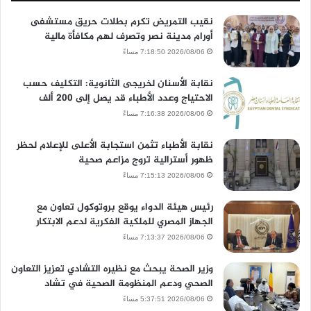
نقيب التمريض تكرم بطلات حريق مستشفى
أورام مدينة نصر وتصرف لهم مكافأة مالية
2026/08/06 7:18:50 مساءً
نقابة الأسنان لخريجى الثانوية: التكليف حسب
الاحتياج وعدد الأطباء قد يصل إلى 200 ألف
2026/08/06 7:16:38 مساءً
نقابة الأطباء تثمن استجابة الأعلى للإعلام لحظر
ظهور أسترالية تروج مزاعم صحية
2026/08/06 7:15:13 مساءً
رئيس هيئة الدواء يوقع بروتوكول تعاون مع
الجهاز المصري للملكية الفكرية لدعم الابتكار
2026/08/06 7:13:37 مساءً
وزير الصحة يبحث مع نظيره التشادي تعزيز التعاون
الصحي ودعم المنظومة الصحية في تشاد
2026/08/06 5:37:51 مساءً