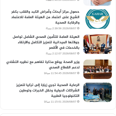
حصول مركز أبحاث وأمراض الكبد والقلب بكفر
الشيخ على اعتماد من الهيئة العامة للاعتماد
والرقابة الصحية
2026/08/07 2:39:56 مساءً
الهيئة العامة للتأمين الصحي الشامل تواصل
جولاتها الميدانية لتعزيز التكامل والارتقاء
بالخدمات في الأقصر
2026/08/07 2:12:07 مساءً
وزير الصحة يوقع مذكرة تفاهم مع نظيره التشادي
لدعم القطاع الصحي
2026/08/07 11:54:45 صباحًا
الرعاية الصحية تجري زيارة إلى تركيا لتعزيز
الشراكات الدولية ونقل الخبرات وتوطين
التكنولوجيا الطبية
2026/08/07 11:15:01 صباحًا