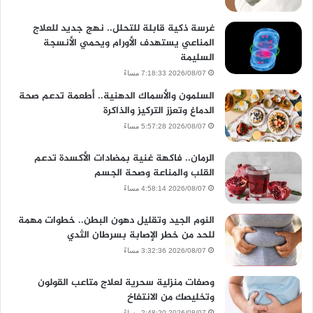
غرسة ذكية قابلة للتحلل.. نهج جديد للعلاج
المناعي يستهدف الأورام ويحمي الأنسجة
السليمة
2026/08/07 7:18:33 مساءً
السلمون والأسماك الدهنية.. أطعمة تدعم صحة
الدماغ وتعزز التركيز والذاكرة
2026/08/07 5:57:28 مساءً
الرمان.. فاكهة غنية بمضادات الأكسدة تدعم
القلب والمناعة وصحة الجسم
2026/08/07 4:58:14 مساءً
النوم الجيد وتقليل دهون البطن.. خطوات مهمة
للحد من خطر الإصابة بسرطان الثدي
2026/08/07 3:32:36 مساءً
وصفات منزلية سحرية لعلاج متاعب القولون
وتخليصك من الانتفاخ
2026/08/07 2:48:20 مساءً