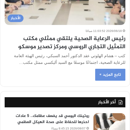
الأخبار
2026/06/18 11:03:52 صباحًا
رئيس الرعاية الصحية يلتقي ممثلي مكتب
التمثيل التجاري الروسي ومركز تصدير موسكو
كتب – هشام الهلوتي عقد الدكتور أحمد السبكي، رئيس الهيئة العامة
للرعاية الصحية، اجتماعًا موسعًا مع السيد أليكسي ممثل مكتب…
تابع المزيد »
أخر الأخبار
روتينك اليومي قد يضعف عظامك.. 5 عادات
احذرها للحفاظ على صحة الهيكل العظمي
2026/08/07 8:45:15 مساءً