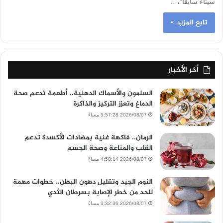
سيناء سابقاً”،…
تابع المزيد »
أخر الأخبار
السلمون والأسماك الدهنية.. أطعمة تدعم صحة
الدماغ وتعزز التركيز والذاكرة
2026/08/07 5:57:28 مساءً
الرمان.. فاكهة غنية بمضادات الأكسدة تدعم
القلب والمناعة وصحة الجسم
2026/08/07 4:58:14 مساءً
النوم الجيد وتقليل دهون البطن.. خطوات مهمة
للحد من خطر الإصابة بسرطان الثدي
2026/08/07 3:32:36 مساءً