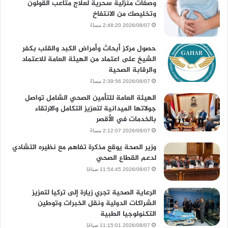
وصفات منزلية سحرية لعلاج متاعب القولون
وتخليصك من الانتفاخ
2026/08/07 2:48:20 مساءً
حصول مركز أبحاث وأمراض الكبد والقلب بكفر
الشيخ على اعتماد من الهيئة العامة للاعتماد
والرقابة الصحية
2026/08/07 2:39:56 مساءً
الهيئة العامة للتأمين الصحي الشامل تواصل
جولاتها الميدانية لتعزيز التكامل والارتقاء
بالخدمات في الأقصر
2026/08/07 2:12:07 مساءً
وزير الصحة يوقع مذكرة تفاهم مع نظيره التشادي
لدعم القطاع الصحي
2026/08/07 11:54:45 صباحًا
الرعاية الصحية تجري زيارة إلى تركيا لتعزيز
الشراكات الدولية ونقل الخبرات وتوطين
التكنولوجيا الطبية
2026/08/07 11:15:01 صباحًا