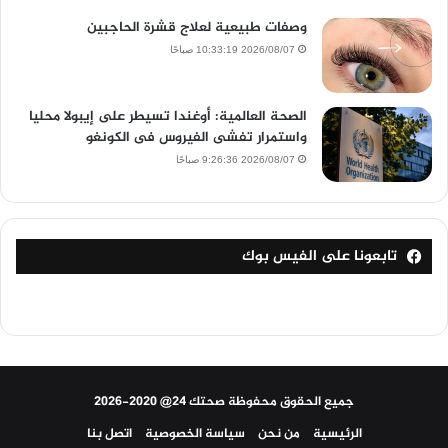
وصفات طبيعية لعلاج قشرة الحاجبين
2026/08/07 10:33:19 صباحًا
الصحة العالمية: أوغندا تسيطر على إيبولا محليا
واستمرار تفشى الفيروس فى الكونغو
2026/08/07 9:26:36 صباحًا
تابعونا على الفيس بوك
جميع الحقوق محفوظة صحتك 24@ 2020-2026
الرئيسية
من نحن
سياسة الخصوصية
اتصل بنا