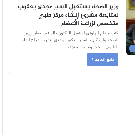
وزير الصحة يستقبل السير مجدي يعقوب
لمتابعة مشروع إنشاء مركز طبي
متخصص لزراعة الأعضاء
كتب هشام الهلوتى استقبل الدكتور خالد عبدالغفار وزير
الصحة والسكان، السير الدكتور مجدي يعقوب جراح القلب
العالمي، لبحث ومتابعة معدلات…
ر
تابع المزيد »