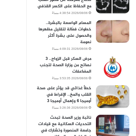
مع الحفاظ على الكسر القذفي
2026/08/06 4:38:54 مساءً
المسام الواسعة بالبشرة..
خطوات فعّالة لتقليل مظهرها
والحصول على بشرة أكثر
نعومة
2026/08/06 4:09:31 مساءً
مرض السكر قبل الزواج.. 3
نصائح من وزارة الصحة لتجنب
المضاعفات
2026/08/06 3:53:35 مساءً
خطأ غذائي قد يؤثر على صحة
القلب والمخ.. الإفراط في
أوميجا 6 وإهمال أوميجا 3
2026/08/06 3:26:36 مساءً
نائبة وزير الصحة تبحث
التحديات السكانية مع قيادات
جامعة المنصورة وتشارك في