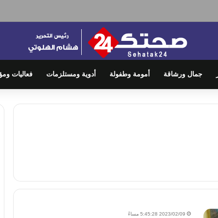
جمال ورشاقة
أمومة وطفولة
أدوية ومستلزمات
فعاليات ومؤ
2023/02/09 5:45:28 مساءً