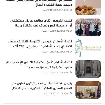
ويدعم صحة القلب والدماغ
2026/08/06 9:04:30 مساءً
نقيب التمريض تكرم بطلات حريق مستشفى
أورام مدينة نصر وتصرف لهم مكافأة مالية
2026/08/06 7:18:50 مساءً
نقابة الأسنان لخريجى الثانوية: التكليف حسب
الاحتياج وعدد الأطباء قد يصل إلى 200 ألف
2026/08/06 7:16:38 مساءً
نقابة الأطباء تثمن استجابة الأعلى للإعلام لحظر
ظهور أسترالية تروج مزاعم صحية
2026/08/06 7:15:13 مساءً
رئيس هيئة الدواء يوقع بروتوكول تعاون مع
الجهاز المصري للملكية الفكرية لدعم الابتكار
2026/08/06 7:13:37 مساءً