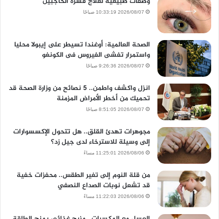
وصفات طبيعية لعلاج قشرة الحاجبين
2026/08/07 10:33:19 صباحًا
الصحة العالمية: أوغندا تسيطر على إيبولا محليا
واستمرار تفشى الفيروس فى الكونغو
2026/08/07 9:26:36 صباحًا
انزل واكشف واطمن.. 5 نصائح من وزارة الصحة قد
تحميك من أخطر الأمراض المزمنة
2026/08/07 8:51:05 صباحًا
مجوهرات تهدئ القلق.. هل تتحول الإكسسوارات
إلى وسيلة للاسترخاء لدى جيل زد؟
2026/08/06 11:25:01 مساءً
من قلة النوم إلى تغير الطقس.. محفزات خفية
قد تشعل نوبات الصداع النصفي
2026/08/06 11:22:03 مساءً
العسل مع المكسرات.. مزيج غذائي يمنح الطاقة