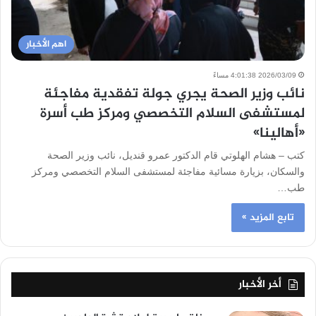
اهم الأخبار
2026/03/09 4:01:38 مساءً
نائب وزير الصحة يجري جولة تفقدية مفاجئة
لمستشفى السلام التخصصي ومركز طب أسرة
«أهالينا»
كتب – هشام الهلوتي قام الدكتور عمرو قنديل، نائب وزير الصحة
والسكان، بزيارة مسائية مفاجئة لمستشفى السلام التخصصي ومركز
طب…
تابع المزيد »
أخر الأخبار