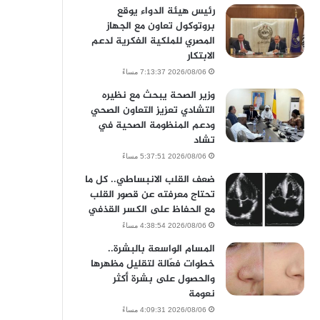
رئيس هيئة الدواء يوقع
بروتوكول تعاون مع الجهاز
المصري للملكية الفكرية لدعم
الابتكار
2026/08/06 7:13:37 مساءً
وزير الصحة يبحث مع نظيره
التشادي تعزيز التعاون الصحي
ودعم المنظومة الصحية في
تشاد
2026/08/06 5:37:51 مساءً
ضعف القلب الانبساطي.. كل ما
تحتاج معرفته عن قصور القلب
مع الحفاظ على الكسر القذفي
2026/08/06 4:38:54 مساءً
المسام الواسعة بالبشرة..
خطوات فعّالة لتقليل مظهرها
والحصول على بشرة أكثر
نعومة
2026/08/06 4:09:31 مساءً