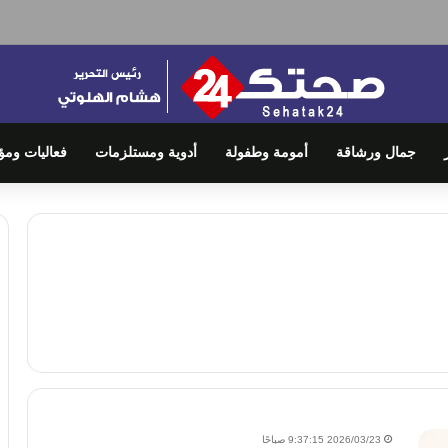
جمال ورشاقة
أمومة وطفولة
أدوية ومستلزمات
فعاليات ومؤ
2026/03/23 9:37:15 صباحًا