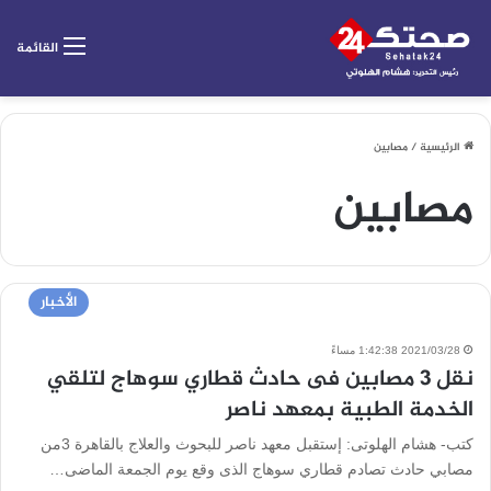
القائمة
الرئيسية
/
مصابين
مصابين
الأخبار
2021/03/28 1:42:38 مساءً
نقل 3 مصابين فى حادث قطاري سوهاج لتلقي
الخدمة الطبية بمعهد ناصر
كتب- هشام الهلوتى: إستقبل معهد ناصر للبحوث والعلاج بالقاهرة 3من
مصابي حادث تصادم قطاري سوهاج الذى وقع يوم الجمعة الماضى…