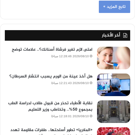
تابع المزيد »
أخر الأخبار
امتى لازم تغير فرشاة أسنانك؟.. علامات توضح
2026/08/10 12:28:46 صباحًا
هل أخذ عينة من الورم يسبب انتشار السرطان؟
2026/08/10 12:21:43 صباحًا
نقابة الأطباء تحذر من قبول طلاب لدراسة الطب
بمجموع 50%.. وتخاطب وزير التعليم
2026/08/10 12:18:01 صباحًا
«الملاريا» تطور أسلحتها.. طفرات مقاومة تهدد