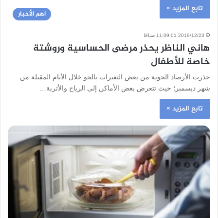
تابع المزيد »
اهم الأخبار
2019/12/23 11:09:01 صباحًا
هاني الناظر يحذر مرضى الحساسية وروشتة
خاصة للأطفال
حذرت الأرصاد الجوية من بعض التغيرات بالجو خلال الأيام المقبلة من
شهر ديسمبر؛ حيث تتعرض بعض الأماكن إلى الرياح والأتربة…
تابع المزيد »