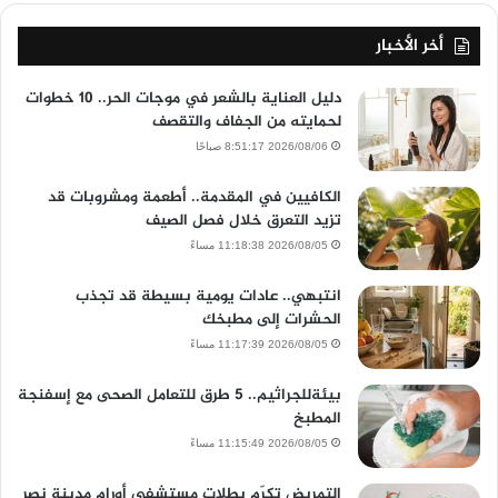
أخر الأخبار
دليل العناية بالشعر في موجات الحر.. 10 خطوات
لحمايته من الجفاف والتقصف
2026/08/06 8:51:17 صباحًا
الكافيين في المقدمة.. أطعمة ومشروبات قد
تزيد التعرق خلال فصل الصيف
2026/08/05 11:18:38 مساءً
انتبهي.. عادات يومية بسيطة قد تجذب
الحشرات إلى مطبخك
2026/08/05 11:17:39 مساءً
بيئةللجراثيم.. 5 طرق للتعامل الصحى مع إسفنجة
المطبخ
2026/08/05 11:15:49 مساءً
التمريض تكرّم بطلات مستشفى أورام مدينة نصر