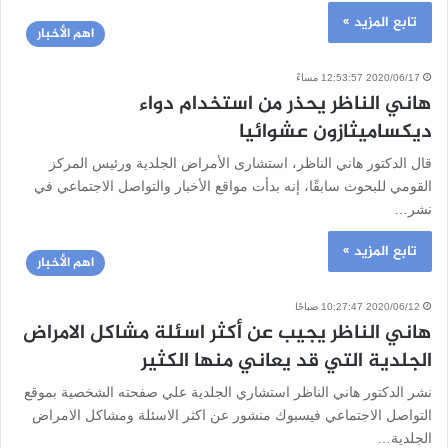
تابع المزيد »
اهم الأخبار
2020/06/17 12:53:57 مساءً
هاني الناظر يحذر من استخدام دواء
ديكساميثازون عشوائيا
قال الدكتور هاني الناظر، استشارى الأمراض الجلدية ورئيس المركز
القومي للبحوث سابقًا، إنه بدأت مواقع الأخبار والتواصل الاجتماعي في
نشر…
تابع المزيد »
اهم الأخبار
2020/06/12 10:27:47 صباحًا
هاني الناظر يجيب عن أكثر اسئلة مشاكل الامراض
الجلدية التي قد يعاني منها الكثير
نشر الدكتور هاني الناظر استشاري الجلدية علي صفحته الشخصية بموقع
التواصل الاجتماعي فيسبوك منشور عن اكثر الاسئلة ومشاكل الامراض
الجلدية…