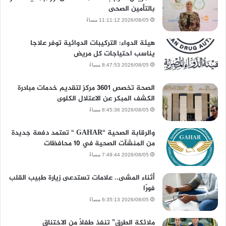
بالتأمين الصحى
2026/08/05 11:11:12 مساءً
هيئة الدواء: التركيبات الدوائية توفر علاجا
يناسب احتياجات كل مريض
2026/08/05 8:47:53 مساءً
الصحة تخصص 3601 مركز لتقديم خدمات مبادرة
الكشف المبكر عن الاعتلال الكلوى
2026/08/05 8:45:36 مساءً
والرقابة الصحية “GAHAR “ تعتمد دفعة جديدة
من المنشآت الصحية في 10 محافظات
2026/08/05 7:49:44 مساءً
أثناء المشى.. علامات تستدعى زيارة طبيب القلب
فورًا
2026/08/05 6:35:13 مساءً
ملائكة الطرق” تنفذ طفلاً من الاختناق