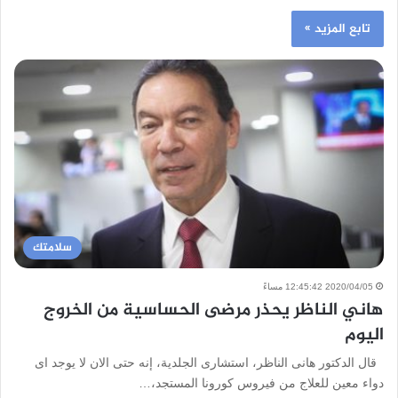
تابع المزيد »
سلامتك
2020/04/05 12:45:42 مساءً
هاني الناظر يحذر مرضى الحساسية من الخروج
اليوم
قال الدكتور هانى الناظر، استشارى الجلدية، إنه حتى الان لا يوجد اى
دواء معين للعلاج من فيروس كورونا المستجد،…