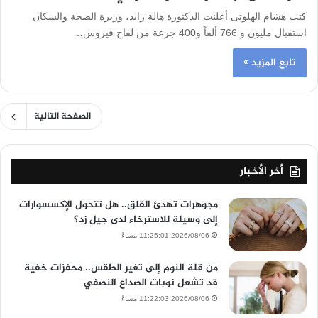
كتب هشام الهلوتى أعلنت الدكتورة هالة زايد، وزيرة الصحة والسكان
استقبال مليون و 766 ألفاً و400 جرعة من لقاح فيروس…
تابع المزيد »
الصفحة التالية
أخر الأخبار
مجوهرات تهدئ القلق.. هل تتحول الإكسسوارات
إلى وسيلة للاسترخاء لدى جيل زد؟
2026/08/06 11:25:01 مساءً
من قلة النوم إلى تغير الطقس.. محفزات خفية
قد تشعل نوبات الصداع النصفي
2026/08/06 11:22:03 مساءً