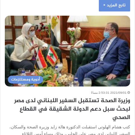
تابع المزيد »
أدوية ومستلزمات
2021/09/01 2:53:31 مساءً
وزيرة الصحة تستقبل السفير اللبناني لدى مصر
لبحث سبل دعم الدولة الشقيقة في القطاع
الصحي
كتب هشام الهلوتى استقبلت الدكتورة هالة زايد وزيرة الصحة والسكان،
السفير اللبناني لدى مصر علي الحلبي، وذلك مساء أمس الثلاثاء…