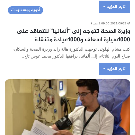
تابع المزيد »
أدوية ومستلزمات
2021/09/28 1:09:00 مساءً
وزيرة الصحة تتوجه إلى “ألمانيا” للتعاقد على
1000سيارة اسعاف و1000عيادة متنقلة
كتب هشام الهلوتى توجهت الدكتورة هالة زايد وزيرة الصحة والسكان،
صباح اليوم الثلاثاء، إلى ألمانيا، يرافقها الدكتور محمد عوض تاج…
تابع المزيد »