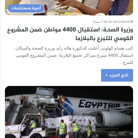
أدوية ومستلزمات
2021/09/26 7:48:34 مساءً
وزيرة الصحة: استقبال 4400 مواطن ضمن المشروع
القومي للتبرع بالبلازما
كتب هشام الهلوتى أعلنت الدكتورة هالة زايد وزيرة الصحة والسكان،
استقبال 4400 متبرع بمراكز تجميع البلازما، ضمن المشروع القومي
للتبرع…
تابع المزيد »