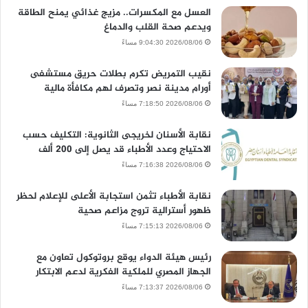
العسل مع المكسرات.. مزيج غذائي يمنح الطاقة
ويدعم صحة القلب والدماغ
2026/08/06 9:04:30 مساءً
نقيب التمريض تكرم بطلات حريق مستشفى
أورام مدينة نصر وتصرف لهم مكافأة مالية
2026/08/06 7:18:50 مساءً
نقابة الأسنان لخريجى الثانوية: التكليف حسب
الاحتياج وعدد الأطباء قد يصل إلى 200 ألف
2026/08/06 7:16:38 مساءً
نقابة الأطباء تثمن استجابة الأعلى للإعلام لحظر
ظهور أسترالية تروج مزاعم صحية
2026/08/06 7:15:13 مساءً
رئيس هيئة الدواء يوقع بروتوكول تعاون مع
الجهاز المصري للملكية الفكرية لدعم الابتكار
2026/08/06 7:13:37 مساءً