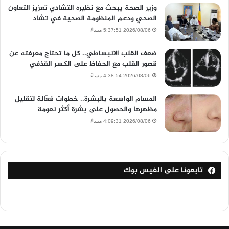
وزير الصحة يبحث مع نظيره التشادي تعزيز التعاون
الصحي ودعم المنظومة الصحية في تشاد
2026/08/06 5:37:51 مساءً
ضعف القلب الانبساطي.. كل ما تحتاج معرفته عن
قصور القلب مع الحفاظ على الكسر القذفي
2026/08/06 4:38:54 مساءً
المسام الواسعة بالبشرة.. خطوات فعّالة لتقليل
مظهرها والحصول على بشرة أكثر نعومة
2026/08/06 4:09:31 مساءً
تابعونا على الفيس بوك