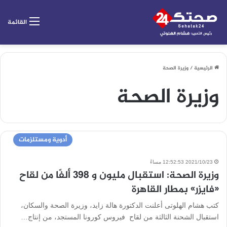
القائمة
الرئيسية
/
وزيرة الصحة
وزيرة الصحة
أدوية ومستلزمات
2021/10/23 12:52:53 مساءً
وزيرة الصحة: استقبال مليون و ٣٩٨ ألفًا من لقاح
«فايزر» بمطار القاهرة
كتب هشام الهلوتى أعلنت الدكتورة هالة زايد، وزيرة الصحة والسكان،
استقبال الشحنة الثالثة من لقاح فيروس كورونا المستجد، من إنتاج…