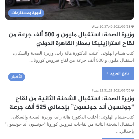
أدوية ومستلزمات
2021/09/23 10:37:40 صباحًا
وزيرة الصحة: استقبال مليون و 500 ألف جرعة من
لقاح استرازينيكا بمطار القاهرة الدولي
كتب هشام الهلوتى أعلنت الدكتورة هالة زايد، وزيرة الصحة والسكان،
استقبال مليون و 500 ألف جرعة من لقاح فيروس كورونا…
تابع المزيد »
الأخبار
2021/09/05 12:51:23 مساءً
وزيرة الصحة: استقبال الشحنة الثانية من لقاح
“جونسون أند جونسون” بإجمالي 525 ألف جرعة
كتب-هشام الهلوتى: أعلنت الدكتورة هالة زايد، وزيرة الصحة والسكان،
استقبال الشحنة الثانية من لقاحات فيروس كورونا “جونسون أند جونسون”
بإجمالي…