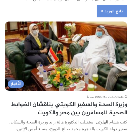
تابع المزيد »
الأخبار
2021/08/31 10:03:51 صباحًا
وزيرة الصحة والسفير الكويتي يناقشان الضوابط
الصحية للمسافرين بين مصر والكويت
كتب هشام الهلوتى استقبلت الدكتورة هالة زايد وزيرة الصحة والسكان،
سفير دولة الكويت بالقاهرة محمد صالح الذويخ، مساء أمس الإثنين،…