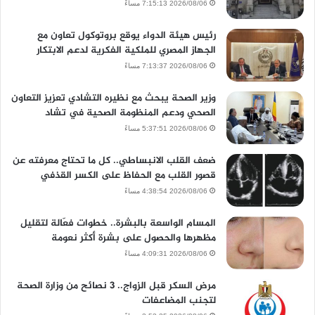
2026/08/06 7:15:13 مساءً
رئيس هيئة الدواء يوقع بروتوكول تعاون مع
الجهاز المصري للملكية الفكرية لدعم الابتكار
2026/08/06 7:13:37 مساءً
وزير الصحة يبحث مع نظيره التشادي تعزيز التعاون
الصحي ودعم المنظومة الصحية في تشاد
2026/08/06 5:37:51 مساءً
ضعف القلب الانبساطي.. كل ما تحتاج معرفته عن
قصور القلب مع الحفاظ على الكسر القذفي
2026/08/06 4:38:54 مساءً
المسام الواسعة بالبشرة.. خطوات فعّالة لتقليل
مظهرها والحصول على بشرة أكثر نعومة
2026/08/06 4:09:31 مساءً
مرض السكر قبل الزواج.. 3 نصائح من وزارة الصحة
لتجنب المضاعفات