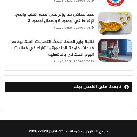
2026/08/06 3:53:35 مساءً
خطأ غذائي قد يؤثر على صحة القلب والمخ..
الإفراط في أوميجا 6 وإهمال أوميجا 3
2026/08/06 3:26:36 مساءً
نائبة وزير الصحة تبحث التحديات السكانية مع
قيادات جامعة المنصورة وتشارك في فعاليات
اليوم السكاني بالدقهلية
2026/08/06 3:23:31 مساءً
تابعونا على الفيس بوك
جميع الحقوق محفوظة صحتك 24@ 2020-2026