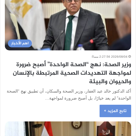
اهم الأخبار
2026/08/04 2:27:56 مساءً
وزير الصحة: نهج “الصحة الواحدة” أصبح ضرورة
لمواجهة التهديدات الصحية المرتبطة بالإنسان
والحيوان والبيئة
أكد الدكتور خالد عبد الغفار، وزير الصحة والسكان، أن تطبيق نهج “الصحة
الواحدة” لم يعد خيارًا، بل أصبح ضرورة لمواجهة…
تابع المزيد »