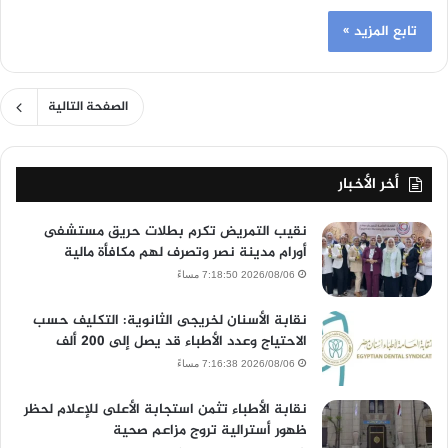
تابع المزيد »
الصفحة التالية
أخر الأخبار
نقيب التمريض تكرم بطلات حريق مستشفى
أورام مدينة نصر وتصرف لهم مكافأة مالية
2026/08/06 7:18:50 مساءً
نقابة الأسنان لخريجى الثانوية: التكليف حسب
الاحتياج وعدد الأطباء قد يصل إلى 200 ألف
2026/08/06 7:16:38 مساءً
نقابة الأطباء تثمن استجابة الأعلى للإعلام لحظر
ظهور أسترالية تروج مزاعم صحية