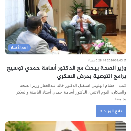
اهم الأخبار
2026/08/03 6:28:44 مساءً
وزير الصحة يبحث مع الدكتور أسامة حمدي توسيع
برامج التوعية بمرض السكري
كتب – هشام الهلوتي استقبل الدكتور خالد عبدالغفار وزير الصحة
والسكان، اليوم الاثنين، الدكتور أسامة حمدي أستاذ الباطنة والسكر
بجامعة…
تابع المزيد »