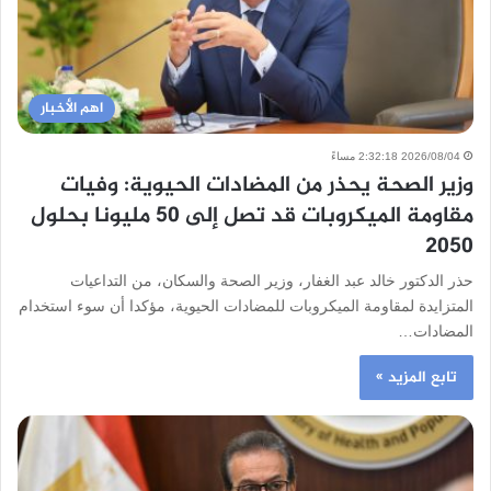
اهم الأخبار
2026/08/04 2:32:18 مساءً
وزير الصحة يحذر من المضادات الحيوية: وفيات
مقاومة الميكروبات قد تصل إلى 50 مليونا بحلول
2050
حذر الدكتور خالد عبد الغفار، وزير الصحة والسكان، من التداعيات
المتزايدة لمقاومة الميكروبات للمضادات الحيوية، مؤكدا أن سوء استخدام
المضادات…
تابع المزيد »