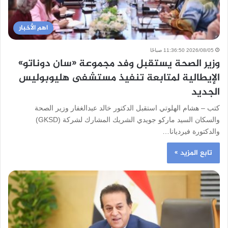
اهم الأخبار
2026/08/05 11:36:50 صباحًا
وزير الصحة يستقبل وفد مجموعة «سان دوناتو»
الإيطالية لمتابعة تنفيذ مستشفى هليوبوليس
الجديد
كتب – هشام الهلوتي استقبل الدكتور خالد عبدالغفار وزير الصحة
والسكان السيد ماركو جويدي الشريك المشارك لشركة (GKSD)
والدكتورة فيرديانا…
تابع المزيد »