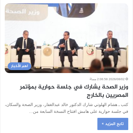
اهم الأخبار
2026/08/02 2:06:58 مساءً
وزير الصحة يشارك في جلسة حوارية بمؤتمر
المصريين بالخارج
كتب ـ هشام الهلوتي شارك الدكتور خالد عبدالغفار، وزير الصحة والسكان،
في جلسة حوارية على هامش افتتاح النسخة السابعة من…
تابع المزيد »