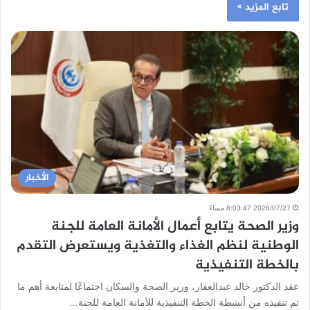
تابع المزيد »
الأخبار
2026/07/27 8:03:47 مساءً
وزير الصحة يتابع أعمال الأمانة العامة للجنة
الوطنية لنظم الغذاء والتغذية ويستعرض التقدم
بالخطة التنفيذية
عقد الدكتور خالد عبدالغفار، وزير الصحة والسكان اجتماعًا لمتابعة أهم ما
تم تنفيذه من أنشطة الخطة التنفيذية للأمانة العامة للجنة…