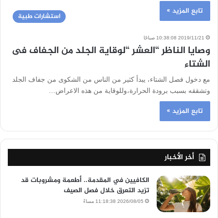
تابع المزيد »
استشارات طبية
2019/11/21 10:38:08 صباحًا
وصايا الناظر “العشر “لوقاية الجلد من الجفاف فى
الشتاء
مع دخول فصل الشتاء، يبدأ كثير من الناس من الشكوى من جفاف الجلد
وتشققه بسبب برودة الحرارة،وللوقاية من هذه الاعراض…
تابع المزيد »
أخر الأخبار
الكافيين في المقدمة.. أطعمة ومشروبات قد
تزيد التعرق خلال فصل الصيف
2026/08/05 11:18:38 مساءً