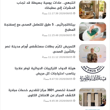
انتبهي.. عادات يومية بسيطة قد تجذب
الحشرات إلى مطبخك
2026/08/05 11:17:39 مساءً
بيئةللجراثيم.. 5 طرق للتعامل الصحى مع إسفنجة
المطبخ
2026/08/05 11:15:49 مساءً
التمريض تكرّم بطلات مستشفى أورام مدينة نصر
بالتأمين الصحى
2026/08/05 11:11:12 مساءً
هيئة الدواء: التركيبات الدوائية توفر علاجا
يناسب احتياجات كل مريض
2026/08/05 8:47:53 مساءً
الصحة تخصص 3601 مركز لتقديم خدمات مبادرة
الكشف المبكر عن الاعتلال الكلوى
2026/08/05 8:45:36 مساءً