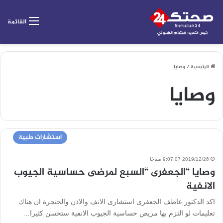
القائمة
الرئيسية
/
وصايا
وصايا
استشارات طبية
2019/12/26 9:07:07 صباحًا
وصايا “الجعفرى “السبع لمرضى حساسية الجيوب
الانفية
اكد الدكتور عاطف الجعفرى استشارى الانف والاذن والحنجرة ان هناك
تعليمات لو التزم بها مريض حساسية الجيوب الانفية ستحسن كثيرا…