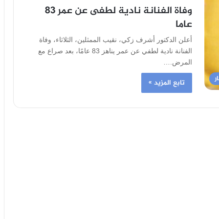
وفاة الفنانة نادية لطفى عن عمر 83
عاما
أعلن الدكتور أشرف زكي، نقيب الممثلين، الثلاثاء، وفاة
الفنانة نادية لطفي عن عمر يناهز 83 عامًا، بعد صراع مع
المرض.…
ر
تابع المزيد »