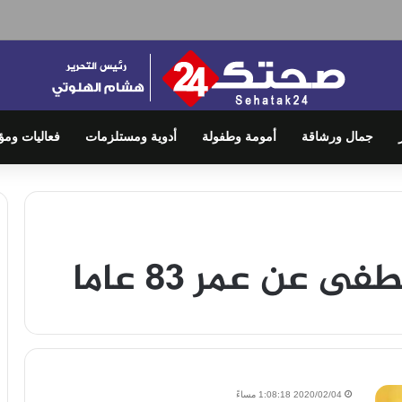
جمال ورشاقة
أمومة وطفولة
أدوية ومستلزمات
فعاليات ومؤ
ى عن عمر 83 عاما
2020/02/04 1:08:18 مساءً