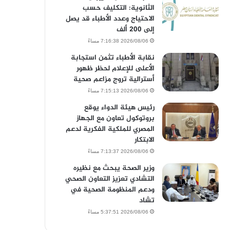
الثانوية: التكليف حسب
الاحتياج وعدد الأطباء قد يصل
إلى 200 ألف
2026/08/06 7:16:38 مساءً
نقابة الأطباء تثمن استجابة
الأعلى للإعلام لحظر ظهور
أسترالية تروج مزاعم صحية
2026/08/06 7:15:13 مساءً
رئيس هيئة الدواء يوقع
بروتوكول تعاون مع الجهاز
المصري للملكية الفكرية لدعم
الابتكار
2026/08/06 7:13:37 مساءً
وزير الصحة يبحث مع نظيره
التشادي تعزيز التعاون الصحي
ودعم المنظومة الصحية في
تشاد
2026/08/06 5:37:51 مساءً