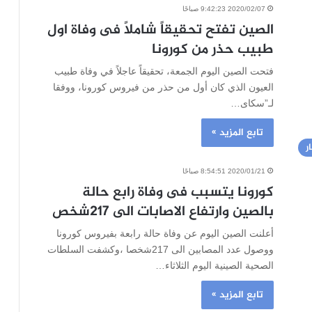
2020/02/07 9:42:23 صباحًا
الصين تفتح تحقيقاً شاملاً فى وفاة اول
طبيب حذر من كورونا
فتحت الصين اليوم الجمعة، تحقيقاً عاجلاً في وفاة طبيب
العيون الذي كان أول من حذر من فيروس كورونا، ووفقا
لـ”سكاى…
تابع المزيد »
ر
2020/01/21 8:54:51 صباحًا
كورونا يتسبب فى وفاة رابع حالة
بالصين وارتفاع الاصابات الى 217شخص
أعلنت الصين اليوم عن وفاة حالة رابعة بفيروس كورونا
ووصول عدد المصابين الى 217شخصا ،وكشفت السلطات
الصحية الصينية اليوم الثلاثاء…
تابع المزيد »