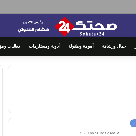
جمال ورشاقة
أمومة وطفولة
أدوية ومستلزمات
فعاليات ومؤ
ر
2021/08/07 1:00:02 مساءً