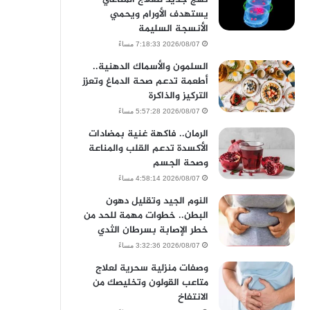
يستهدف الأورام ويحمي
الأنسجة السليمة
2026/08/07 7:18:33 مساءً
السلمون والأسماك الدهنية..
أطعمة تدعم صحة الدماغ وتعزز
التركيز والذاكرة
2026/08/07 5:57:28 مساءً
الرمان.. فاكهة غنية بمضادات
الأكسدة تدعم القلب والمناعة
وصحة الجسم
2026/08/07 4:58:14 مساءً
النوم الجيد وتقليل دهون
البطن.. خطوات مهمة للحد من
خطر الإصابة بسرطان الثدي
2026/08/07 3:32:36 مساءً
وصفات منزلية سحرية لعلاج
متاعب القولون وتخليصك من
الانتفاخ