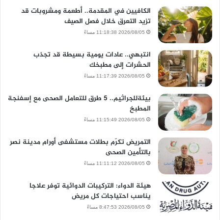
الكافيين في المقدمة.. أطعمة ومشروبات قد
تزيد التعرق خلال فصل الصيف
2026/08/05 11:18:38 مساءً
انتبهي.. عادات يومية بسيطة قد تجذب
الحشرات إلى مطبخك
2026/08/05 11:17:39 مساءً
بيئةللجراثيم.. 5 طرق للتعامل الصحى مع إسفنجة
المطبخ
2026/08/05 11:15:49 مساءً
التمريض تكرّم بطلات مستشفى أورام مدينة نصر
بالتأمين الصحى
2026/08/05 11:11:12 مساءً
هيئة الدواء: التركيبات الدوائية توفر علاجا
يناسب احتياجات كل مريض
2026/08/05 8:47:53 مساءً