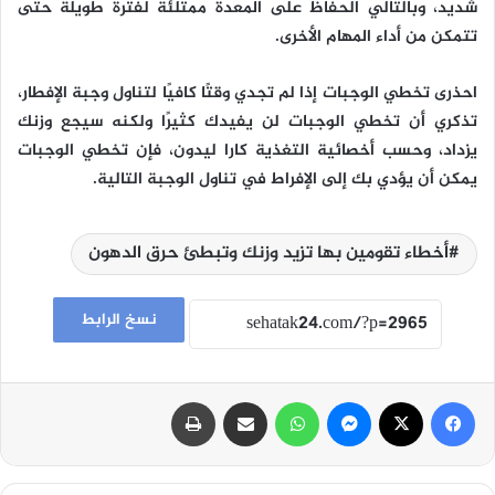
شديد، وبالتالي الحفاظ على المعدة ممتلئة لفترة طويلة حتى
تتمكن من أداء المهام الأخرى.
احذرى تخطي الوجبات إذا لم تجدي وقتًا كافيًا لتناول وجبة الإفطار،
تذكري أن تخطي الوجبات لن يفيدك كثيرًا ولكنه سيجع وزنك
يزداد، وحسب أخصائية التغذية كارا ليدون، فإن تخطي الوجبات
يمكن أن يؤدي بك إلى الإفراط في تناول الوجبة التالية.
أخطاء تقومين بها تزيد وزنك وتبطئ حرق الدهون
نسخ الرابط
فيسبوك
‫X
ماسنجر
واتساب
مشاركة عبر البريد
طباعة