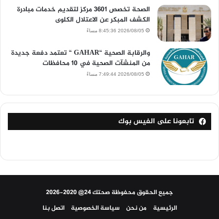
الصحة تخصص 3601 مركز لتقديم خدمات مبادرة
الكشف المبكر عن الاعتلال الكلوى
2026/08/05 8:45:36 مساءً
والرقابة الصحية “GAHAR “ تعتمد دفعة جديدة
من المنشآت الصحية في 10 محافظات
2026/08/05 7:49:44 مساءً
تابعونا على الفيس بوك
جميع الحقوق محفوظة صحتك 24@ 2020-2026
الرئيسية
من نحن
سياسة الخصوصية
اتصل بنا