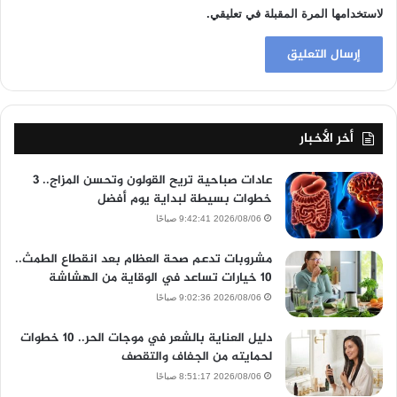
لاستخدامها المرة المقبلة في تعليقي.
أخر الأخبار
عادات صباحية تريح القولون وتحسن المزاج.. 3
خطوات بسيطة لبداية يوم أفضل
2026/08/06 9:42:41 صباحًا
مشروبات تدعم صحة العظام بعد انقطاع الطمث..
10 خيارات تساعد في الوقاية من الهشاشة
2026/08/06 9:02:36 صباحًا
دليل العناية بالشعر في موجات الحر.. 10 خطوات
لحمايته من الجفاف والتقصف
2026/08/06 8:51:17 صباحًا