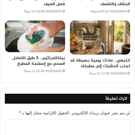
الجفاف والتقصف
فصل الصيف
2026/08/06 8:51:17 صباحًا
2026/08/05 11:18:38 مساءً
بيئةللجراثيم.. 5 طرق للتعامل
انتبهي.. عادات يومية بسيطة قد
الصحى مع إسفنجة المطبخ
تجذب الحشرات إلى مطبخك
2026/08/05 11:15:49 مساءً
2026/08/05 11:17:39 مساءً
اترك تعليقاً
لن يتم نشر عنوان بريدك الإلكتروني.
الحقول الإلزامية مشار إليها بـ
*
ا
ل