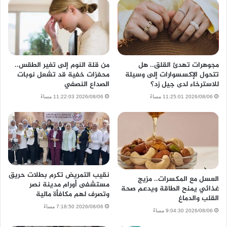
مجوهرات تهدئ القلق.. هل
من قلة النوم إلى تغير الطقس..
تتحول الإكسسوارات إلى وسيلة
محفزات خفية قد تشعل نوبات
للاسترخاء لدى جيل زد؟
الصداع النصفي
2026/08/06 11:25:01 مساءً
2026/08/06 11:22:03 مساءً
نقيب التمريض تكرم بطلات حريق
العسل مع المكسرات.. مزيج
مستشفى أورام مدينة نصر
غذائي يمنح الطاقة ويدعم صحة
وتصرف لهم مكافأة مالية
القلب والدماغ
2026/08/06 7:18:50 مساءً
2026/08/06 9:04:30 مساءً