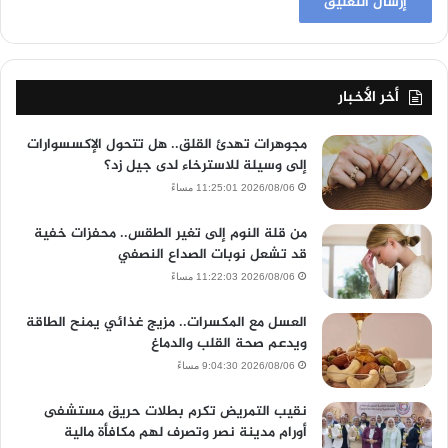
أخر الأخبار
مجوهرات تهدئ القلق.. هل تتحول الإكسسوارات
إلى وسيلة للاسترخاء لدى جيل زد؟
2026/08/06 11:25:01 مساءً
من قلة النوم إلى تغير الطقس.. محفزات خفية
قد تشعل نوبات الصداع النصفي
2026/08/06 11:22:03 مساءً
العسل مع المكسرات.. مزيج غذائي يمنح الطاقة
ويدعم صحة القلب والدماغ
2026/08/06 9:04:30 مساءً
نقيب التمريض تكرم بطلات حريق مستشفى
أورام مدينة نصر وتصرف لهم مكافأة مالية