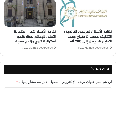
نقابة الأسنان لخريجى الثانوية:
نقابة الأطباء تثمن استجابة
التكليف حسب الاحتياج وعدد
الأعلى للإعلام لحظر ظهور
الأطباء قد يصل إلى 200 ألف
أسترالية تروج مزاعم صحية
2026/08/06 7:16:38 مساءً
2026/08/06 7:15:13 مساءً
اترك تعليقاً
لن يتم نشر عنوان بريدك الإلكتروني.
الحقول الإلزامية مشار إليها بـ
*
ا
ل
ت
ع