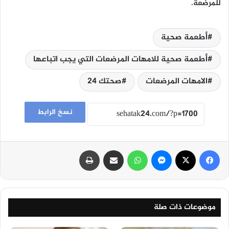
للمرضعة.
أطعمة صحية
أطعمة صحية للامهات المرضعات التي يجب اتباعها
الامهات المرضعات
صحتك 24
نسخ الرابط
فيسبوك
‫X
ماسنجر
واتساب
مشاركة عبر البريد
طباعة
موضوعات ذات صلة