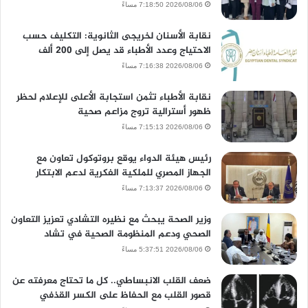
2026/08/06 7:18:50 مساءً
نقابة الأسنان لخريجى الثانوية: التكليف حسب
الاحتياج وعدد الأطباء قد يصل إلى 200 ألف
2026/08/06 7:16:38 مساءً
نقابة الأطباء تثمن استجابة الأعلى للإعلام لحظر
ظهور أسترالية تروج مزاعم صحية
2026/08/06 7:15:13 مساءً
رئيس هيئة الدواء يوقع بروتوكول تعاون مع
الجهاز المصري للملكية الفكرية لدعم الابتكار
2026/08/06 7:13:37 مساءً
وزير الصحة يبحث مع نظيره التشادي تعزيز التعاون
الصحي ودعم المنظومة الصحية في تشاد
2026/08/06 5:37:51 مساءً
ضعف القلب الانبساطي.. كل ما تحتاج معرفته عن
قصور القلب مع الحفاظ على الكسر القذفي