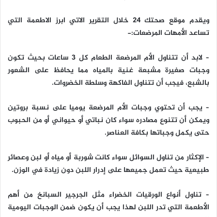
ويقدم موقع صحتك 24 خلال التقرير الاتي ابرز الاطعمة التي
تساعد الأمهات المرضعات:-
– لابد أن تتناول الأم المرضعة الطعام كل 3 ساعات بحيث تكون
وجبات صغيرة مشبعة غنية بالمياه مما يحافظ على الشعور
بالشبع، فيجب أن تتناول الفاكهة وسلطة الخضروات.
– يجب أن تحتوي وجبات الأم المرضعة يوميا على نسبة بروتين
ويمكن أن تتنوع مصادره سواء كان نباتي أو حيواني أو من الحبوب
حتى يكمل وجباتها بكافة العناصر.
– الإكثار من تناول السوائل سواء كانت شوربة أو مياه أو لبن وعصائر
طبيعية حيث تعمل جميعها على إدرار اللبن دون زيادة في الوزن.
– تناول أنواع الورقيات الخضراء مثل الجرجير السبانخ من أهم
الأطعمة التي تدر اللبن لهذا يجب أن يكون ضمن الوجبات اليومية