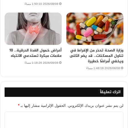
2026/08/08 1:50:10 مساءً
وزارة الصحة تحذر من الإفراط في
أعراض خمول الغدة الدرقية.. 10
تناول المسكنات.. قد يضر الكلى
علامات مبكرة تستدعي الانتباه
ويخفي أمراضًا خطيرة
2026/08/08 1:18:26 مساءً
2026/08/08 1:48:18 مساءً
اترك تعليقاً
لن يتم نشر عنوان بريدك الإلكتروني.
الحقول الإلزامية مشار إليها بـ
*
ا
ل