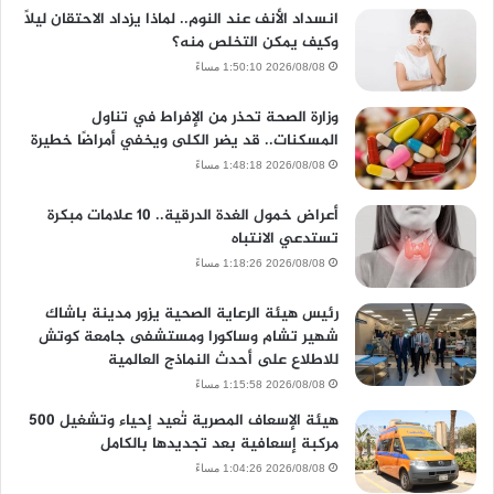
انسداد الأنف عند النوم.. لماذا يزداد الاحتقان ليلًا
وكيف يمكن التخلص منه؟
2026/08/08 1:50:10 مساءً
وزارة الصحة تحذر من الإفراط في تناول
المسكنات.. قد يضر الكلى ويخفي أمراضًا خطيرة
2026/08/08 1:48:18 مساءً
أعراض خمول الغدة الدرقية.. 10 علامات مبكرة
تستدعي الانتباه
2026/08/08 1:18:26 مساءً
رئيس هيئة الرعاية الصحية يزور مدينة باشاك
شهير تشام وساكورا ومستشفى جامعة كوتش
للاطلاع على أحدث النماذج العالمية
2026/08/08 1:15:58 مساءً
هيئة الإسعاف المصرية تُعيد إحياء وتشغيل 500
مركبة إسعافية بعد تجديدها بالكامل
2026/08/08 1:04:26 مساءً