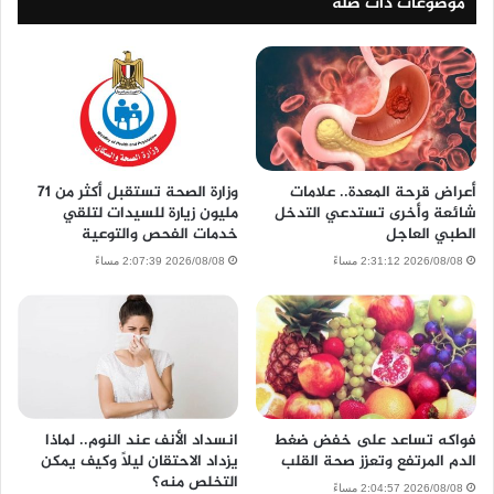
موضوعات ذات صلة
أعراض قرحة المعدة.. علامات
وزارة الصحة تستقبل أكثر من 71
شائعة وأخرى تستدعي التدخل
مليون زيارة للسيدات لتلقي
الطبي العاجل
خدمات الفحص والتوعية
2026/08/08 2:31:12 مساءً
2026/08/08 2:07:39 مساءً
فواكه تساعد على خفض ضغط
انسداد الأنف عند النوم.. لماذا
الدم المرتفع وتعزز صحة القلب
يزداد الاحتقان ليلًا وكيف يمكن
التخلص منه؟
2026/08/08 2:04:57 مساءً