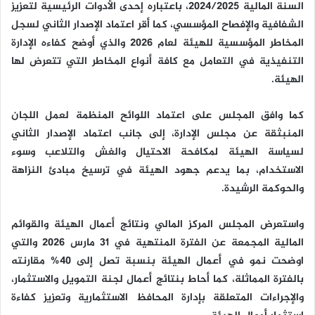
السنة المالية 2024/2025، باعتباره إحدى الأدوات الرئيسية لتعزيز
الشفافية والإفصاح المؤسسي، كما أقر اعتماد الإصدار الثاني لسجل
المخاطر المؤسسية للهيئة لعام 2026 والذي أوضح كفاءه الإدارة
التنفيذية في التعامل مع كافة أنواع المخاطر التي تتعرض لها
الهيئة.
كما وافق المجلس على اعتماد اللوائح المنظمة لعمل اللجان
المنبثقة عن مجلس الإدارة، إلى جانب اعتماد الإصدار الثاني
لسياسة الهيئة لمكافحة الاحتيال والغش والتلاعب وسوء
الاستخدام، بما يدعم جهود الهيئة في ترسيخ مبادئ النزاهة
والحوكمة الرشيدة.
واستعرض المجلس المركز المالي ونتائج أعمال الهيئة والقوائم
المالية المجمعة عن الفترة المنتهية في 31 مارس 2026 والتي
اوضحت نمو في أعمال الهيئة بنسبة تصل إلى 40% مقارنته
بالفترة المماثلة، كما أحاط بنتائج أعمال لجنة التمويل والاستثمار،
والإجراءات المتعلقة بإدارة المحافظ الاستثمارية وتعزيز كفاءة