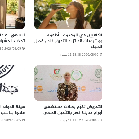
الكافيين في المقدمة.. أطعمة
انتبهي.. عاد
ومشروبات قد تزيد التعرق خلال فصل
تجذب الحشرا
الصيف
2026/08/05 11:17:39 مساءً
2026/08/05 11:18:38 مساءً
التمريض تكرّم بطلات مستشفى
هيئة الدواء: ا
أورام مدينة نصر بالتأمين الصحى
علاجا يناسب 
2026/08/05 11:11:12 مساءً
2026/08/05 8:47:53 مساءً