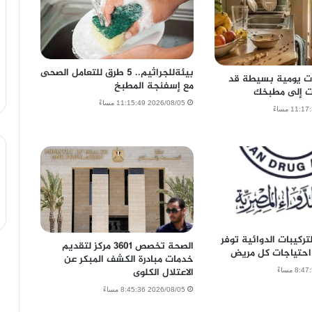
بيئةللجراثيم.. 5 طرق للتعامل الصحى
ات يومية بسيطة قد
مع إسفنجة المطبخ
ت إلى مطبخك
2026/08/05 11:15:49 مساءً
لتركيبات الدوائية توفر
الصحة تخصص 3601 مركز لتقديم
احتياجات كل مريض
خدمات مبادرة الكشف المبكر عن
الاعتلال الكلوى
2026/08/05 8:45:36 مساءً