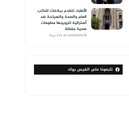
الأطباء تتقدم ببلاغات للنائب
العام والصحة والسياحة ضد
أسترالية لترويجها معلومات
صحية مضللة
2026/08/05 4:41:38 مساءً
تابعونا على الفيس بوك