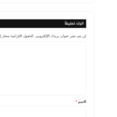
اترك تعليقاً
لن يتم نشر عنوان بريدك الإلكتروني.
الحقول الإلزامية مشار إل
ا
ل
ت
ع
ل
ي
ق
*
الاسم
*