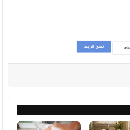
نسخ الرابط