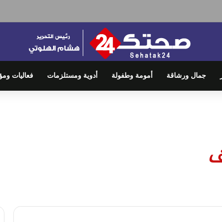
جمال ورشاقة
أمومة وطفولة
أدوية ومستلزمات
فعاليات ومؤ
ف