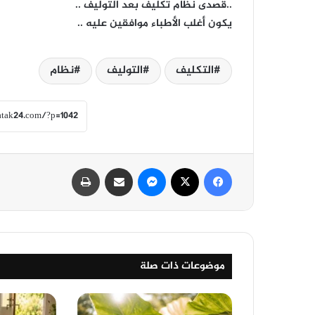
..قصدى نظام تكليف بعد التوليف ..
يكون أغلب الأطباء موافقين عليه ..
التكليف
التوليف
نظام
فيسبوك
‫X
ماسنجر
مشاركة عبر البريد
طباعة
موضوعات ذات صلة