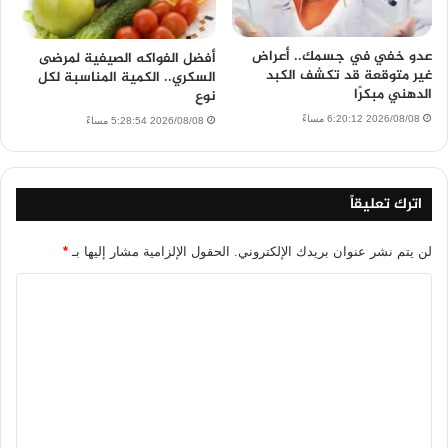
عدو خفي في جسمك.. أعراض
أفضل الفواكه الصيفية لمرضى
غير متوقعة قد تكشف الكبد
السكري.. الكمية المناسبة لكل
الدهني مبكرًا
نوع
2026/08/08 6:20:12 مساءً
2026/08/08 5:28:54 مساءً
اترك تعليقاً
لن يتم نشر عنوان بريدك الإلكتروني.
الحقول الإلزامية مشار إليها بـ
*
ا
ل
ت
ع
ل
ي