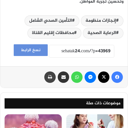
وتحسين تجربة المواطن.
إنجازات منظومة
التأمين الصحي الشامل
الرعاية الصحية
محافظات إقليم القناة
نسخ الرابط
فيسبوك
‫X
ماسنجر
واتساب
مشاركة عبر البريد
طباعة
موضوعات ذات صلة