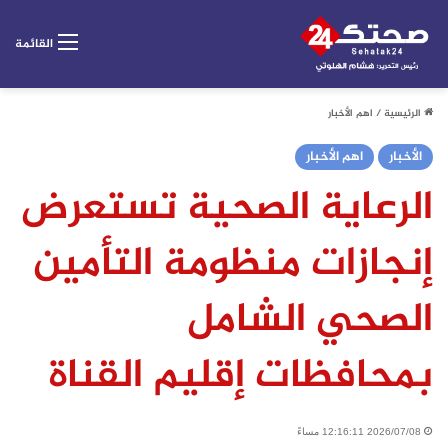
القائمة
الرئيسية
/
اهم الأخبار
الأخبار
اهم الأخبار
الرعاية الصحية تستعرض
إنجازات منظومة التأمين
الصحي الشامل
بمحافظات إقليم القناة
2026/07/08 12:16:11 مساءً