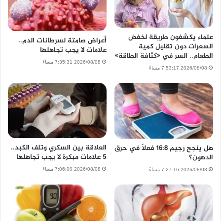
علماء يكشفون طريقة لخفض
أعراض صامتة لسرطانات الدم..
السعرات دون تقليل كمية
علامات لا يجب تجاهلها
الطعام.. السر في «كثافة الطاقة»
2026/08/08 7:35:31 مساءً
2026/08/08 7:53:17 مساءً
العلاقة بين السكري وتلف الكبد..
هل ينجح رجيم 16:8 فعلًا في حرق
5 علامات مبكرة لا يجب تجاهلها
الدهون؟
2026/08/08 7:06:00 مساءً
2026/08/08 7:27:16 مساءً