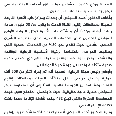
الصحية ورفع كفاءة التشغيل بما يحقق أهداف المنظومة في
توفير رعاية صحية متكاملة للمواطنين.
وأضاف الدكتور أحمد السبكي أن وحدات ومراكز طب الأسرة التابعة
للهيئة بمحافظات إقليم القناة قدمت ما يقرب من 30 مليون خدمة
رعاية أولية، مؤكدًا أن منشآت طب الأسرة تمثل البوابة الأولى
للمواطن للحصول على الخدمات الصحية ضمن منظومة التأمين
الصحي الشامل، حيث تقدم نحو 80% من الخدمات الصحية التي
يحتاجها المواطن، باعتبارها الركيزة الأساسية للرعاية الوقائية
والكشف المبكر والمتابعة المستمرة، بما يسهم في تقديم خدمة
صحية متكاملة وتحسين جودة حياة المواطنين.
وأوضح رئيس هيئة الرعاية الصحية أنه تم إجراء أكثر من 358 ألف
عملية وتدخل جراحي داخل منشآت الهيئة بمحافظات إقليم
القناة، وفقًا لمعايير الجودة العالمية، لافتًا إلى أن المنظومة توفر
للمواطن حماية مالية حقيقية، حيث لا يتحمل المنتفع سوى قيمة
المساهمة المقررة والتي تبلغ 482 جنيه شاملة الإقامة مهما بلغت
تكلفة الإجراء الطبي.
وتابع الدكتور أحمد السبكي أنه تم اعتماد 131 منشأة طبية بإقليم