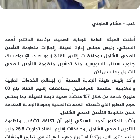
كتب – هشام الهلوتي
أعلنت الهيئة العامة للرعاية الصحية، برئاسة الدكتور أحمد
السبكي، رئيس مجلس إدارة الهيئة، إنجازات منظومة التأمين
الصحي الشامل بمحافظات إقليم القناة (بورسعيد، الإسماعيلية،
جنوب سيناء، السويس)، منذ تدشين منظومة التأمين الصحي
الشامل بها حتى الآن.
وأكد رئيس هيئة الرعاية الصحية أن إجمالي الخدمات الطبية
والعلاجية المقدمة للمواطنين بمحافظات إقليم القناة بلغ 68
مليون خدمة من خلال 157 منشأة صحية تابعة للهيئة، بما يعكس
حجم التطور الذي شهدته الخدمات الصحية وجودة الرعاية المقدمة
ضمن منظومة التأمين الصحي الشامل.
وأشار الدكتور أحمد السبكي إلى أن تكلفة تشغيل منظومة
التأمين الصحي الشامل بمحافظات إقليم القناة تجاوزت 25.5 مليار
جنيه حتى الآن، مؤكدًا استمرار جهود الهيئة في تطوير المنشآت