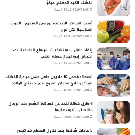
تكشف الكبد الدهني مبكرًا
2026/08/08 6:20:12 مساءً
أفضل الفواكه الصيفية لمرضى السكري.. الكمية
المناسبة لكل نوع
2026/08/08 5:28:54 مساءً
إنقاذ طفل بمستشفيات سوهاج الجامعية بعد
اختراق إبرة لجدار عضلة القلب
2026/08/08 3:49:48 مساءً
الصحة: فحص 10 ملايين طفل ضمن مبادرة الكشف
المبكر وعلاج فقدان السمع لدى حديثي الولادة
2026/08/08 3:48:55 مساءً
6 طرق فعّالة للحد من تساقط الشعر عند الرجال
والنساء.. تعرف عليها
2026/08/08 3:25:21 مساءً
5 عادات شائعة بعد تناول الطعام قد تزعج