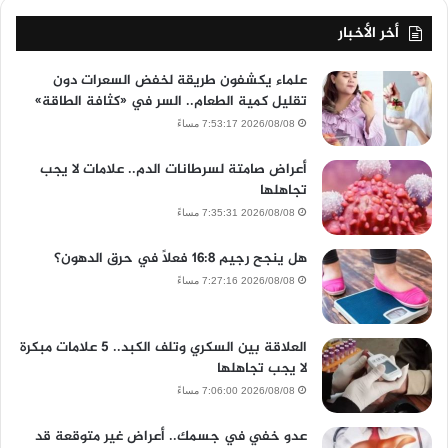
أخر الأخبار
علماء يكشفون طريقة لخفض السعرات دون
تقليل كمية الطعام.. السر في «كثافة الطاقة»
2026/08/08 7:53:17 مساءً
أعراض صامتة لسرطانات الدم.. علامات لا يجب
تجاهلها
2026/08/08 7:35:31 مساءً
هل ينجح رجيم 16:8 فعلًا في حرق الدهون؟
2026/08/08 7:27:16 مساءً
العلاقة بين السكري وتلف الكبد.. 5 علامات مبكرة
لا يجب تجاهلها
2026/08/08 7:06:00 مساءً
عدو خفي في جسمك.. أعراض غير متوقعة قد