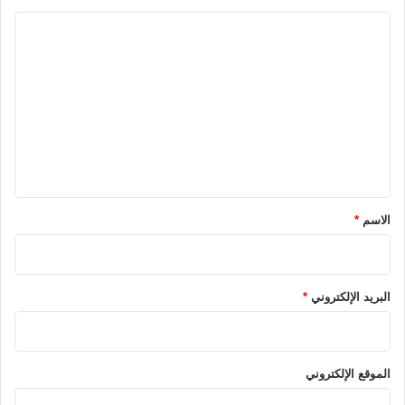
ا
ل
ت
ع
ل
ي
ق
*
الاسم
*
البريد الإلكتروني
*
الموقع الإلكتروني