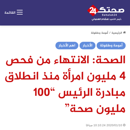
القائمة
الرئيسية
/
أمومة وطفولة
أمومة وطفولة
الأخبار
اهم الأخبار
الصحة: الانتهاء من فحص
4 مليون امرأة منذ انطلاق
مبادرة الرئيس “100
مليون صحة”
2020/01/10 10:10:24 صباحًا