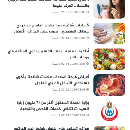
والنساء.. تعرف عليها
2026/08/08 3:25:21 مساءً
5 عادات شائعة بعد تناول الطعام قد تزعج
جهازك الهضمي.. تعرف على البدائل الأفضل
2026/08/08 3:22:48 مساءً
أطعمة صيفية ترطب الجسم وتقوي المناعة في
موجات الحر
2026/08/08 3:02:36 مساءً
أعراض قرحة المعدة.. علامات شائعة وأخرى
تستدعي التدخل الطبي العاجل
2026/08/08 2:31:12 مساءً
وزارة الصحة تستقبل أكثر من 71 مليون زيارة
للسيدات لتلقي خدمات الفحص والتوعية
2026/08/08 2:07:39 مساءً
فواكه تساعد على خفض ضغط الدم المرتفع