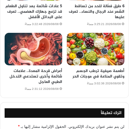
6 طرق فعّالة للحد من تساقط
5 عادات شائعة بعد تناول الطعام
الشعر عند الرجال والنساء.. تعرف
قد تزعج جهازك الهضمي.. تعرف
عليها
على البدائل الأفضل
2026/08/08 3:25:21 مساءً
2026/08/08 3:22:48 مساءً
أطعمة صيفية ترطب الجسم
أعراض قرحة المعدة.. علامات
وتقوي المناعة في موجات الحر
شائعة وأخرى تستدعي التدخل
الطبي العاجل
2026/08/08 3:02:36 مساءً
2026/08/08 2:31:12 مساءً
اترك تعليقاً
لن يتم نشر عنوان بريدك الإلكتروني.
الحقول الإلزامية مشار إليها بـ
*