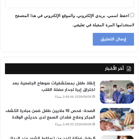
احفظ اسمي، بريدي الإلكتروني، والموقع الإلكتروني في هذا المتصفح
لاستخدامها المرة المقبلة في تعليقي.
أخر الأخبار
إنقاذ طفل بمستشفيات سوهاج الجامعية بعد
اختراق إبرة لجدار عضلة القلب
2026/08/08 3:49:48 مساءً
الصحة: فحص 10 ملايين طفل ضمن مبادرة الكشف
المبكر وعلاج فقدان السمع لدى حديثي الولادة
2026/08/08 3:48:55 مساءً
6 طرق فعّالة للحد من تساقط الشعر عند الرجال