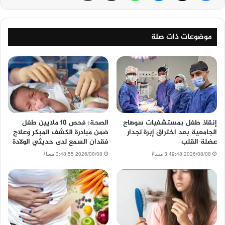
موضوعات ذات صلة
إنقاذ طفل بمستشفيات سوهاج
الصحة: فحص 10 ملايين طفل
الجامعية بعد اختراق إبرة لجدار
ضمن مبادرة الكشف المبكر وعلاج
عضلة القلب
فقدان السمع لدى حديثي الولادة
2026/08/08 3:49:48 مساءً
2026/08/08 3:48:55 مساءً