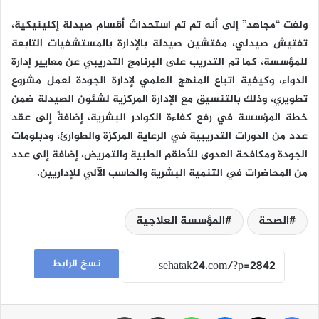
ولفت “مجاهد” إلى أنه تم تم استحداث أقسام صيدلة إكلينيكية،
تفتيش صيدلي، مفتشين صيدلة بالإدارة بالمستشفيات التابعة
للمؤسسة، كما تم التدريب على البرنامج التدريبي عن معايير إدارة
الدواء، وكيفية اتباع المنهج العلمي لإدارة الجودة لعمل مشروع
تطويري، وذلك بالتنسيق مع الإدارة المركزية لشئون الصيدلة ضمن
خطة المؤسسة في رفع كفاءة الكوادر البشرية، إضافةً إلى عقد
عدد من الدورات التدريبية في الرعاية المركزة والطوارئ، ودبلومات
الجودة ومكافحة العدوى للأطقم الطبية والتمريض، إضافة إلى عدد
من المحاضرات في التنمية البشرية والحاسب الآلي للإداريين.
الصحة
المؤسسة العلاجية
نسخ الرابط
فيسبوك
‫X
ماسنجر
واتساب
مشاركة عبر البريد
طباعة