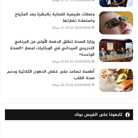
2026/08/09 11:57:55 صباحًا
وصفات طبيعية للعناية بالبشرة بعد المكياج
واستعادة نضارتها
2026/08/09 11:25:02 صباحًا
وزارة الصحة تطلق الدفعة الأولى من البرنامج
التدريبي الميداني في الوبائيات لمسار «الصحة
الواحدة»
2026/08/09 10:54:32 صباحًا
أطعمة تساعد على خفض الدهون الثلاثية ودعم
صحة القلب
2026/08/09 10:15:04 صباحًا
تابعونا على الفيس بوك