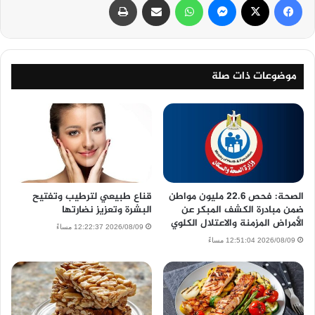
موضوعات ذات صلة
الصحة: فحص 22.6 مليون مواطن
قناع طبيعي لترطيب وتفتيح
ضمن مبادرة الكشف المبكر عن
البشرة وتعزيز نضارتها
الأمراض المزمنة والاعتلال الكلوي
2026/08/09 12:22:37 مساءً
2026/08/09 12:51:04 مساءً