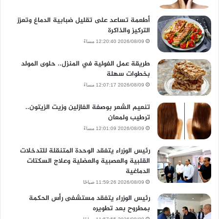
أطعمة تساعد على تقليل ضبابية الدماغ وتعزز
التركيز والذاكرة
2026/08/09 12:20:40 مساءً
طريقة عمل الفولية في المنزل.. حلوى المولد
بخطوات سهلة
2026/08/09 12:07:17 مساءً
تنعيم الشعر بوصفة الفازلين وزيت الزيتون..
ترطيب ولمعان
2026/08/09 12:01:09 مساءً
رئيس الوزراء يتفقد الوحدة المتنقلة للتدخلات
القلبية والعصبية والعضلية وعلاج السكتات
الدماغية
2026/08/09 11:59:26 صباحًا
رئيس الوزراء يتفقد مستشفى رأس الحكمة
بمطروح بعد تطويره