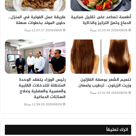
أطعمة تساعد على تقليل ضبابية
طريقة عمل الفولية في المنزل..
الدماغ وتعزز التركيز والذاكرة
حلوى المولد بخطوات سهلة
2026/08/09 12:20:40 مساءً
2026/08/09 12:07:17 مساءً
تنعيم الشعر بوصفة الفازلين
رئيس الوزراء يتفقد الوحدة
وزيت الزيتون.. ترطيب ولمعان
المتنقلة للتدخلات القلبية
والعصبية والعضلية وعلاج
2026/08/09 12:01:09 مساءً
السكتات الدماغية
2026/08/09 11:59:26 صباحًا
اترك تعليقاً