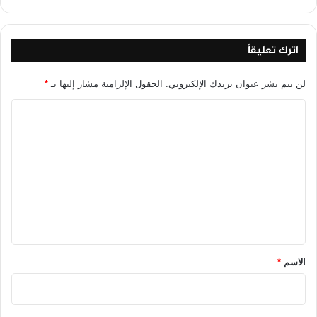
اترك تعليقاً
لن يتم نشر عنوان بريدك الإلكتروني.
الحقول الإلزامية مشار إليها بـ
*
ا
ل
ت
ع
ل
ي
ق
*
الاسم
*