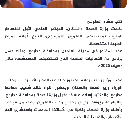
كتب هشام الهلوتى
نظمت وزارة الصحة والسكان، المؤتمر العلمي الأول للقساطر
المخية، بمستشفى العلمين النموذجي، التابع لأمانة المراكز
الطبية المتخصصة.
عقد المؤتمر فى مدينة العلمين بمحافظة مطروح، وذلك ضمن
برنامج من الفعاليات العلمية التي تستضيفها المستشفى خلال
«صيف 2025».
عقد المؤتمر تحت رعاية الدكتور خالد عبدالغفار نائب رئيس مجلس
الوزراء وزير الصحة والسكان، وبحضور اللواء خالد شعيب محافظ
مطروح، والدكتور إسلام عساف وكيل وزارة الصحة بمحافظة مطروح،
واللواء علاء يوسف رئيس مجلس مدينة العلمين، وعدد من قيادات
وأطباء وزارة الصحة، ونخبة من الأساتذة الجامعات واستشاري المخ
والأعصاب والقسطرة المخية.