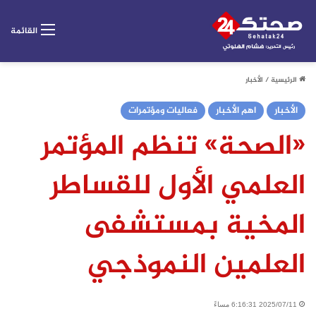
القائمة
الرئيسية
/
الأخبار
الأخبار
اهم الأخبار
فعاليات ومؤتمرات
«الصحة» تنظم المؤتمر
العلمي الأول للقساطر
المخية بمستشفى
العلمين النموذجي
2025/07/11 6:16:31 مساءً