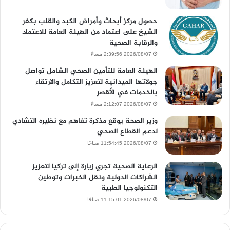
حصول مركز أبحاث وأمراض الكبد والقلب بكفر
الشيخ على اعتماد من الهيئة العامة للاعتماد
والرقابة الصحية
2026/08/07 2:39:56 مساءً
الهيئة العامة للتأمين الصحي الشامل تواصل
جولاتها الميدانية لتعزيز التكامل والارتقاء
بالخدمات في الأقصر
2026/08/07 2:12:07 مساءً
وزير الصحة يوقع مذكرة تفاهم مع نظيره التشادي
لدعم القطاع الصحي
2026/08/07 11:54:45 صباحًا
الرعاية الصحية تجري زيارة إلى تركيا لتعزيز
الشراكات الدولية ونقل الخبرات وتوطين
التكنولوجيا الطبية
2026/08/07 11:15:01 صباحًا