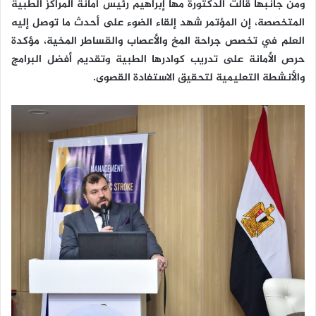
ومن جانبها قالت الدكتورة مها إبراهيم رئيس أمانة المراكز الطبية
المتخصصة، إن المؤتمر شهد إلقاء الضوء على أحدث ما توصل إليه
العلم في تخصص جراحة المخ والأعصاب والقساطر المخية، مؤكدة
حرص الأمانة على تدريب كوادرها الطبية وتقديم أفضل البرامج
والأنشطة التعليمية لتحقيق الاستفادة القصوى.