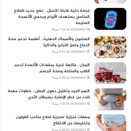
غرسة ذكية قابلة للتحلل.. نهج جديد للعلاج
المناعي يستهدف الأورام ويحمي الأنسجة
السليمة
2026/08/07 7:18:33 مساءً
السلمون والأسماك الدهنية.. أطعمة تدعم صحة
الدماغ وتعزز التركيز والذاكرة
2026/08/07 5:57:28 مساءً
الرمان.. فاكهة غنية بمضادات الأكسدة تدعم
القلب والمناعة وصحة الجسم
2026/08/07 4:58:14 مساءً
النوم الجيد وتقليل دهون البطن.. خطوات مهمة
للحد من خطر الإصابة بسرطان الثدي
2026/08/07 3:32:36 مساءً
وصفات منزلية سحرية لعلاج متاعب القولون
وتخليصك من الانتفاخ
2026/08/07 2:48:20 مساءً