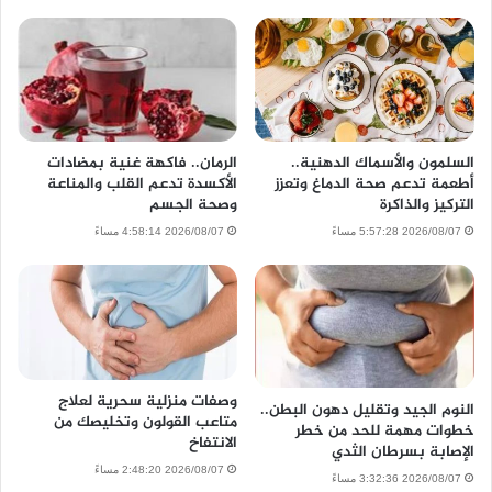
السلمون والأسماك الدهنية..
الرمان.. فاكهة غنية بمضادات
أطعمة تدعم صحة الدماغ وتعزز
الأكسدة تدعم القلب والمناعة
التركيز والذاكرة
وصحة الجسم
2026/08/07 5:57:28 مساءً
2026/08/07 4:58:14 مساءً
وصفات منزلية سحرية لعلاج
النوم الجيد وتقليل دهون البطن..
متاعب القولون وتخليصك من
خطوات مهمة للحد من خطر
الانتفاخ
الإصابة بسرطان الثدي
2026/08/07 2:48:20 مساءً
2026/08/07 3:32:36 مساءً