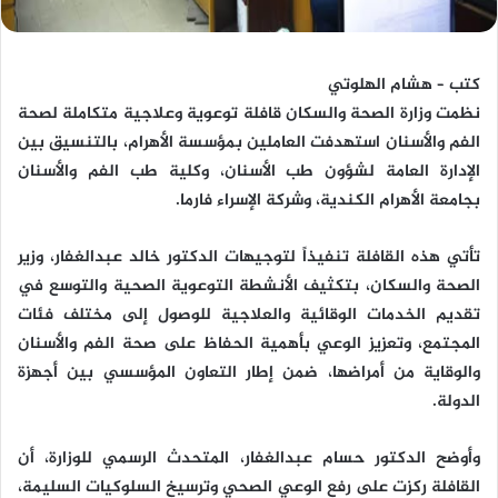
كتب – هشام الهلوتي
نظمت وزارة الصحة والسكان قافلة توعوية وعلاجية متكاملة لصحة
الفم والأسنان استهدفت العاملين بمؤسسة الأهرام، بالتنسيق بين
الإدارة العامة لشؤون طب الأسنان، وكلية طب الفم والأسنان
بجامعة الأهرام الكندية، وشركة الإسراء فارما.
تأتي هذه القافلة تنفيذاً لتوجيهات الدكتور خالد عبدالغفار، وزير
الصحة والسكان، بتكثيف الأنشطة التوعوية الصحية والتوسع في
تقديم الخدمات الوقائية والعلاجية للوصول إلى مختلف فئات
المجتمع، وتعزيز الوعي بأهمية الحفاظ على صحة الفم والأسنان
والوقاية من أمراضها، ضمن إطار التعاون المؤسسي بين أجهزة
الدولة.
وأوضح الدكتور حسام عبدالغفار، المتحدث الرسمي للوزارة، أن
القافلة ركزت على رفع الوعي الصحي وترسيخ السلوكيات السليمة،