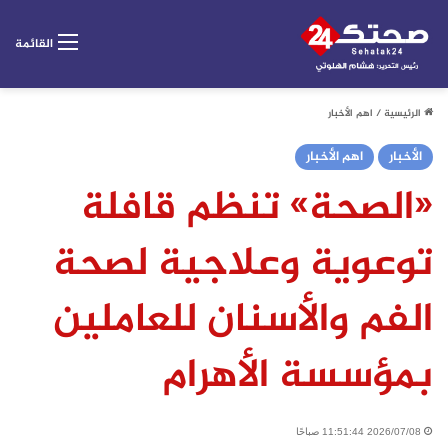
القائمة
الرئيسية
/
اهم الأخبار
الأخبار
اهم الأخبار
«الصحة» تنظم قافلة
توعوية وعلاجية لصحة
الفم والأسنان للعاملين
بمؤسسة الأهرام
2026/07/08 11:51:44 صباحًا