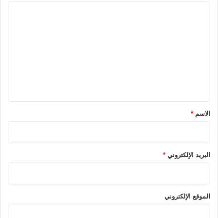
ا
ل
ت
ع
ل
ي
ق
*
الاسم
*
البريد الإلكتروني
*
الموقع الإلكتروني