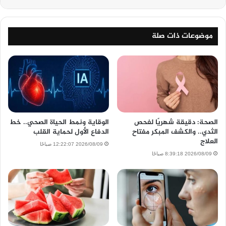
موضوعات ذات صلة
الصحة: دقيقة شهريًا لفحص
الوقاية ونمط الحياة الصحي.. خط
الثدي.. والكشف المبكر مفتاح
الدفاع الأول لحماية القلب
العلاج
2026/08/09 12:22:07 صباحًا
2026/08/09 8:39:18 صباحًا