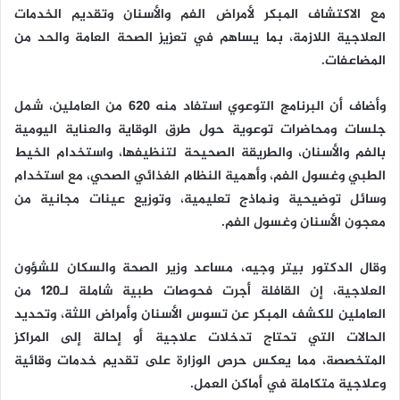
مع الاكتشاف المبكر لأمراض الفم والأسنان وتقديم الخدمات
العلاجية اللازمة، بما يساهم في تعزيز الصحة العامة والحد من
المضاعفات.
وأضاف أن البرنامج التوعوي استفاد منه 620 من العاملين، شمل
جلسات ومحاضرات توعوية حول طرق الوقاية والعناية اليومية
بالفم والأسنان، والطريقة الصحيحة لتنظيفها، واستخدام الخيط
الطبي وغسول الفم، وأهمية النظام الغذائي الصحي، مع استخدام
وسائل توضيحية ونماذج تعليمية، وتوزيع عينات مجانية من
معجون الأسنان وغسول الفم.
وقال الدكتور بيتر وجيه، مساعد وزير الصحة والسكان للشؤون
العلاجية، إن القافلة أجرت فحوصات طبية شاملة لـ120 من
العاملين للكشف المبكر عن تسوس الأسنان وأمراض اللثة، وتحديد
الحالات التي تحتاج تدخلات علاجية أو إحالة إلى المراكز
المتخصصة، مما يعكس حرص الوزارة على تقديم خدمات وقائية
وعلاجية متكاملة في أماكن العمل.