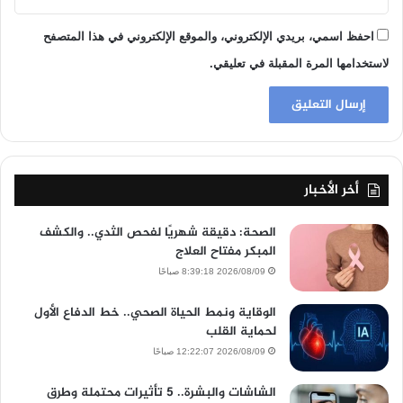
احفظ اسمي، بريدي الإلكتروني، والموقع الإلكتروني في هذا المتصفح
لاستخدامها المرة المقبلة في تعليقي.
أخر الأخبار
الصحة: دقيقة شهريًا لفحص الثدي.. والكشف
المبكر مفتاح العلاج
2026/08/09 8:39:18 صباحًا
الوقاية ونمط الحياة الصحي.. خط الدفاع الأول
لحماية القلب
2026/08/09 12:22:07 صباحًا
الشاشات والبشرة.. 5 تأثيرات محتملة وطرق