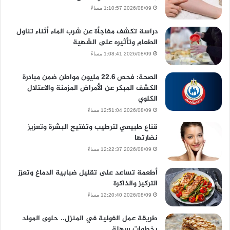
2026/08/09 1:10:57 مساءً
دراسة تكشف مفاجأة عن شرب الماء أثناء تناول
الطعام وتأثيره على الشهية
2026/08/09 1:08:41 مساءً
الصحة: فحص 22.6 مليون مواطن ضمن مبادرة
الكشف المبكر عن الأمراض المزمنة والاعتلال
الكلوي
2026/08/09 12:51:04 مساءً
قناع طبيعي لترطيب وتفتيح البشرة وتعزيز
نضارتها
2026/08/09 12:22:37 مساءً
أطعمة تساعد على تقليل ضبابية الدماغ وتعزز
التركيز والذاكرة
2026/08/09 12:20:40 مساءً
طريقة عمل الفولية في المنزل.. حلوى المولد
بخطوات سهلة