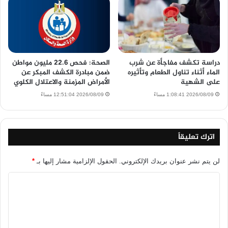
دراسة تكشف مفاجأة عن شرب
الصحة: فحص 22.6 مليون مواطن
الماء أثناء تناول الطعام وتأثيره
ضمن مبادرة الكشف المبكر عن
على الشهية
الأمراض المزمنة والاعتلال الكلوي
2026/08/09 1:08:41 مساءً
2026/08/09 12:51:04 مساءً
اترك تعليقاً
لن يتم نشر عنوان بريدك الإلكتروني.
الحقول الإلزامية مشار إليها بـ
*
ا
ل
ت
ع