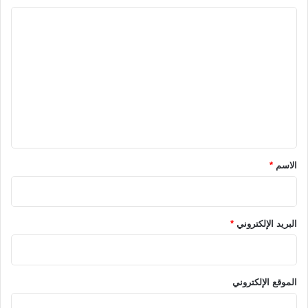
ا
ل
ت
ع
ل
ي
ق
*
الاسم
*
البريد الإلكتروني
*
الموقع الإلكتروني