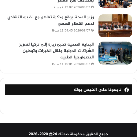
بالخدمات في الأقصر
2026/08/07 2:12:07 مساءً
وزير الصحة يوقع مذكرة تفاهم مع نظيره التشادي
لدعم القطاع الصحي
2026/08/07 11:54:45 صباحًا
الرعاية الصحية تجري زيارة إلى تركيا لتعزيز
الشراكات الدولية ونقل الخبرات وتوطين
التكنولوجيا الطبية
2026/08/07 11:15:01 صباحًا
تابعونا على الفيس بوك
جميع الحقوق محفوظة صحتك 24@ 2020-2026