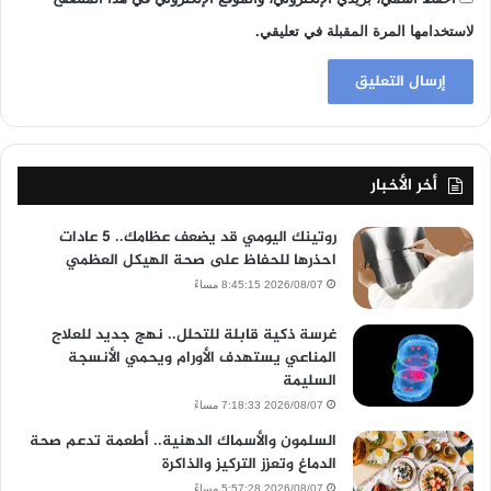
لاستخدامها المرة المقبلة في تعليقي.
أخر الأخبار
روتينك اليومي قد يضعف عظامك.. 5 عادات
احذرها للحفاظ على صحة الهيكل العظمي
2026/08/07 8:45:15 مساءً
غرسة ذكية قابلة للتحلل.. نهج جديد للعلاج
المناعي يستهدف الأورام ويحمي الأنسجة
السليمة
2026/08/07 7:18:33 مساءً
السلمون والأسماك الدهنية.. أطعمة تدعم صحة
الدماغ وتعزز التركيز والذاكرة
2026/08/07 5:57:28 مساءً