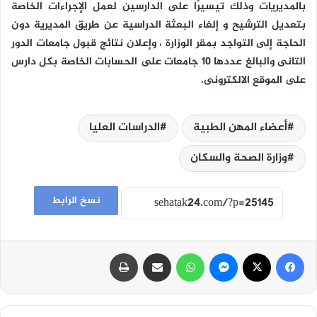
بالمديريات وذلك تيسيرًا على الدارسين لعمل الإجراءات الخاصة
بتعديل الترشيح و إلغاء البعثة الدراسية عن طريق المديرية دون
الحاجة إلى التواجد بمقر الوزارة ، وإعلان نتائج قبول جامعات الدور
التانى والبالغ عددها 10 جامعات على الحسابات الخاصة بكل دارس
على الموقع الالكترونى.
أعضاء المهن الطبية
الدراسات العليا
وزارة الصحة والسكان
نسخ الرابط
فيسبوك
‫X
ماسنجر
واتساب
مشاركة عبر البريد
طباعة