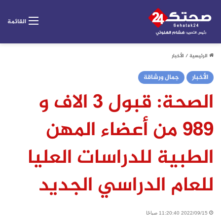
القائمة
الرئيسية
/
الأخبار
الأخبار
جمال ورشاقة
الصحة: قبول 3 الاف و
989 من أعضاء المهن
الطبية للدراسات العليا
للعام الدراسي الجديد
2022/09/15 11:20:40 صباحًا