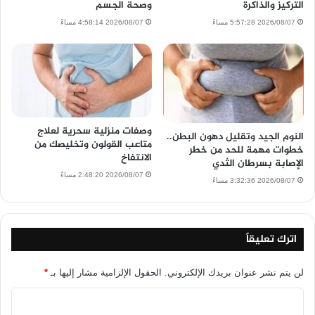
التركيز والذاكرة
وصحة الجسم
2026/08/07 5:57:28 مساءً
2026/08/07 4:58:14 مساءً
وصفات منزلية سحرية لعلاج
النوم الجيد وتقليل دهون البطن..
متاعب القولون وتخليصك من
خطوات مهمة للحد من خطر
الانتفاخ
الإصابة بسرطان الثدي
2026/08/07 2:48:20 مساءً
2026/08/07 3:32:36 مساءً
اترك تعليقاً
لن يتم نشر عنوان بريدك الإلكتروني.
الحقول الإلزامية مشار إليها بـ
*
ا