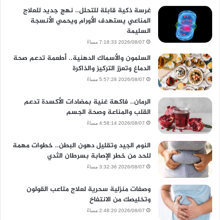
غرسة ذكية قابلة للتحلل.. نهج جديد للعلاج
المناعي يستهدف الأورام ويحمي الأنسجة
السليمة
2026/08/07 7:18:33 مساءً
السلمون والأسماك الدهنية.. أطعمة تدعم صحة
الدماغ وتعزز التركيز والذاكرة
2026/08/07 5:57:28 مساءً
الرمان.. فاكهة غنية بمضادات الأكسدة تدعم
القلب والمناعة وصحة الجسم
2026/08/07 4:58:14 مساءً
النوم الجيد وتقليل دهون البطن.. خطوات مهمة
للحد من خطر الإصابة بسرطان الثدي
2026/08/07 3:32:36 مساءً
وصفات منزلية سحرية لعلاج متاعب القولون
وتخليصك من الانتفاخ
2026/08/07 2:48:20 مساءً