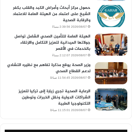
حصول مركز أبحاث وأمراض الكبد والقلب بكفر
الشيخ على اعتماد من الهيئة العامة للاعتماد
والرقابة الصحية
2026/08/07 2:39:56 مساءً
الهيئة العامة للتأمين الصحي الشامل تواصل
جولاتها الميدانية لتعزيز التكامل والارتقاء
بالخدمات في الأقصر
2026/08/07 2:12:07 مساءً
وزير الصحة يوقع مذكرة تفاهم مع نظيره التشادي
لدعم القطاع الصحي
2026/08/07 11:54:45 صباحًا
الرعاية الصحية تجري زيارة إلى تركيا لتعزيز
الشراكات الدولية ونقل الخبرات وتوطين
التكنولوجيا الطبية
2026/08/07 11:15:01 صباحًا