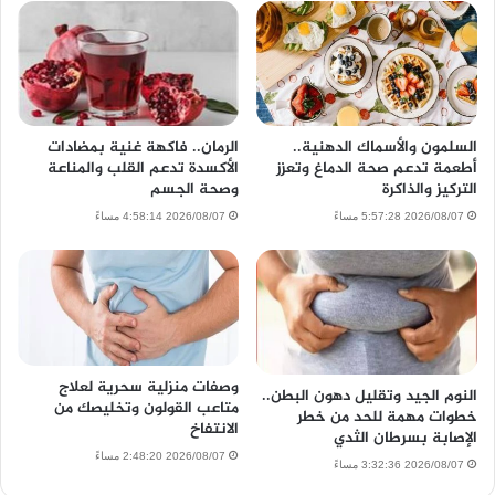
السلمون والأسماك الدهنية..
الرمان.. فاكهة غنية بمضادات
أطعمة تدعم صحة الدماغ وتعزز
الأكسدة تدعم القلب والمناعة
التركيز والذاكرة
وصحة الجسم
2026/08/07 5:57:28 مساءً
2026/08/07 4:58:14 مساءً
وصفات منزلية سحرية لعلاج
النوم الجيد وتقليل دهون البطن..
متاعب القولون وتخليصك من
خطوات مهمة للحد من خطر
الانتفاخ
الإصابة بسرطان الثدي
2026/08/07 2:48:20 مساءً
2026/08/07 3:32:36 مساءً