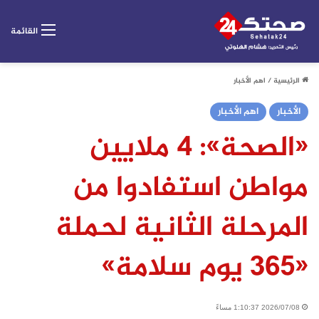
القائمة
الرئيسية
/
اهم الأخبار
الأخبار
اهم الأخبار
«الصحة»: 4 ملايين
مواطن استفادوا من
المرحلة الثانية لحملة
«365 يوم سلامة»
2026/07/08 1:10:37 مساءً