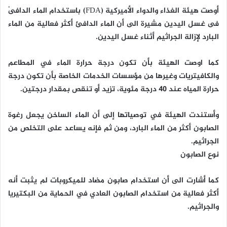
أوصت هيئة الغذاء والدواء الأميركية (FDA) باستخدام الماء الدافىْ
فى غسل اليدين مشيرة الى أن الماء الدافئ أكثر فعالية من الماء
البارد لإزالة الجراثيم أثناء غسل اليدين.
كما اوصت الهيئة بأن تكون درجة حرارة الماء في المطاعم
والكافيتريات وغيرها من مؤسسات الخدمات الخاصة بأن تكون درجة
حرارة المياه عند 40 درجة مئوية، تزيد أو تنقص بمقدار درجتين.
وأستندت الهيئة في توصياتها إلى أن الماء الساخن يجعل رغوة
الصابون أكثر من الماء البارد، ومن ثم فإنه يساعد على التخلص من
الجراثيم.
نوع الصابون
كما أشارت الى أن استخدام صابون مضاد للميكروبات لم يثبت أنه
أكثر فعالية من استخدام الصابون العادي في الحماية من البكتيريا
والجراثيم.