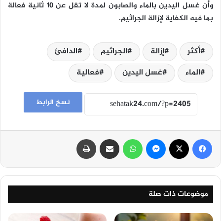
وأن غسل اليدين بالماء والصابون لمدة لا تقل عن 10 ثانية فعالة
بما فيه الكفاية لإزالة الجراثيم.
أكثر
إزالة
الجراثيم
الدافئ
الماء
غسل اليدين
فعالية
نسخ الرابط
فيسبوك
‫X
ماسنجر
واتساب
مشاركة عبر البريد
طباعة
موضوعات ذات صلة