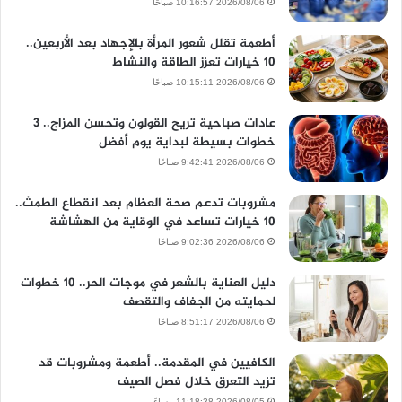
2026/08/06 10:16:57 صباحًا
أطعمة تقلل شعور المرأة بالإجهاد بعد الأربعين..
10 خيارات تعزز الطاقة والنشاط
2026/08/06 10:15:11 صباحًا
عادات صباحية تريح القولون وتحسن المزاج.. 3
خطوات بسيطة لبداية يوم أفضل
2026/08/06 9:42:41 صباحًا
مشروبات تدعم صحة العظام بعد انقطاع الطمث..
10 خيارات تساعد في الوقاية من الهشاشة
2026/08/06 9:02:36 صباحًا
دليل العناية بالشعر في موجات الحر.. 10 خطوات
لحمايته من الجفاف والتقصف
2026/08/06 8:51:17 صباحًا
الكافيين في المقدمة.. أطعمة ومشروبات قد
تزيد التعرق خلال فصل الصيف
2026/08/05 11:18:38 مساءً