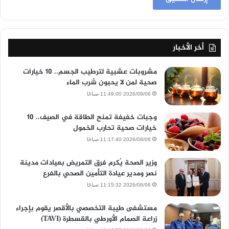
أخر الأخبار
مشروبات عشبية لترطيب الجسم.. 10 خيارات
صحية لمن لا يحبون شرب الماء
2026/08/06 11:49:00 صباحًا
وجبات خفيفة تمنح الطاقة في الصيف.. 10
خيارات صحية تحارب الخمول
2026/08/06 11:17:40 صباحًا
وزير الصحة يُكرم فرق التمريض بعيادات مدينة
نصر ومدير عيادة التأمين الصحي بالفرع
2026/08/06 11:15:32 صباحًا
مستشفى طيبة التخصصي بالأقصر يقوم بإجراء
زراعة الصمام الأورطي بالقسطرة (TAVI)