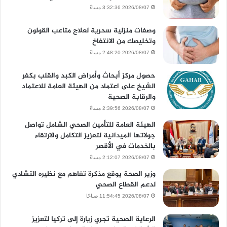
2026/08/07 3:32:36 مساءً
وصفات منزلية سحرية لعلاج متاعب القولون
وتخليصك من الانتفاخ
2026/08/07 2:48:20 مساءً
حصول مركز أبحاث وأمراض الكبد والقلب بكفر
الشيخ على اعتماد من الهيئة العامة للاعتماد
والرقابة الصحية
2026/08/07 2:39:56 مساءً
الهيئة العامة للتأمين الصحي الشامل تواصل
جولاتها الميدانية لتعزيز التكامل والارتقاء
بالخدمات في الأقصر
2026/08/07 2:12:07 مساءً
وزير الصحة يوقع مذكرة تفاهم مع نظيره التشادي
لدعم القطاع الصحي
2026/08/07 11:54:45 صباحًا
الرعاية الصحية تجري زيارة إلى تركيا لتعزيز