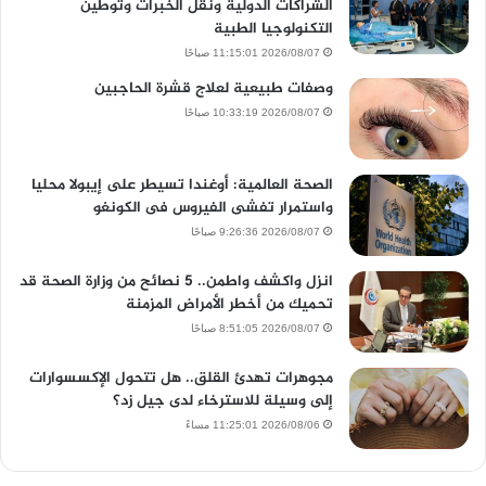
الشراكات الدولية ونقل الخبرات وتوطين
التكنولوجيا الطبية
2026/08/07 11:15:01 صباحًا
وصفات طبيعية لعلاج قشرة الحاجبين
2026/08/07 10:33:19 صباحًا
الصحة العالمية: أوغندا تسيطر على إيبولا محليا
واستمرار تفشى الفيروس فى الكونغو
2026/08/07 9:26:36 صباحًا
انزل واكشف واطمن.. 5 نصائح من وزارة الصحة قد
تحميك من أخطر الأمراض المزمنة
2026/08/07 8:51:05 صباحًا
مجوهرات تهدئ القلق.. هل تتحول الإكسسوارات
إلى وسيلة للاسترخاء لدى جيل زد؟
2026/08/06 11:25:01 مساءً