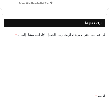
2026/08/07 11:15:01 صباحًا
اترك تعليقاً
لن يتم نشر عنوان بريدك الإلكتروني.
الحقول الإلزامية مشار إليها بـ
*
ا
ل
ت
ع
ل
ي
ق
*
الاسم
*