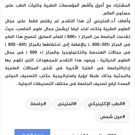
المشترك مع أعرق وأشهر المؤسسات الطبية وكليات الطب على
مستوى العالم.
وأضاف أ.د.المتيني أن هذا التقدم لم يقتصر فقط على مجال
العلوم الطبية ولكنه امتد ايضا ليشمل مجال علوم الحاسب، حيث
تقدمت الجامعة من المركز ( +600 ) للعام السابق لتصبح هذا العام
فى المركز (501-600 ،) بالإضافة إلى احتفاظها بالمركز (601– 800 )
فى مجالات الهندسة والتكنولوجيا ،والمركز (+ 600 ) فى مجال
العلوم الحياتية ، ويعود هذا التقدم للمجهودات التى تقوم بها
إدارةالجامعة فى الفترة الأخيرة فى شتى المجالات العلمية
والبحثية وذلك طبقا لرؤية واستراتيجية مكتب التصنيف الدولى
المعدة لرفع تصنيف الجامعة فى مختلف التصنيفات الدولية .
الطب الإكلينيكي
المتينى
جامعة
عين شمس