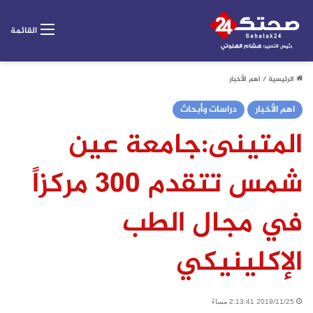
القائمة
الرئيسية
/
اهم الأخبار
اهم الأخبار
دراسات وأبحاث
المتينى:جامعة عين
شمس تتقدم 300 مركزاً
في مجال الطب
الإكلينيكي
2019/11/25 2:13:41 مساءً