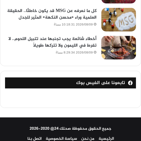
كل ما نعرفه عن MSG قد يكون خاطئًا.. الحقيقة
العلمية وراء «محسن النكهة» المثير للجدل
2026/08/09 10:18:31 مساءً
أخطاء شائعة يجب تجنبها عند تتبيل اللحوم.. لا
تفرط في الليمون ولا تتركها طويلًا
2026/08/09 8:29:34 مساءً
تابعونا على الفيس بوك
جميع الحقوق محفوظة صحتك 24@ 2020-2026
الرئيسية
من نحن
سياسة الخصوصية
اتصل بنا