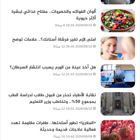
ألوان الفواكه والخضروات.. مفتاح غذائي لبشرة
أكثر حيوية
2026/08/10 8:18:34 صباحًا
امتى لازم تغير فرشاة أسنانك؟.. علامات توضح
2026/08/10 12:28:46 صباحًا
هل أخذ عينة من الورم يسبب انتشار السرطان؟
2026/08/10 12:21:43 صباحًا
نقابة الأطباء تحذر من قبول طلاب لدراسة الطب
بمجموع 50%.. وتخاطب وزير التعليم
2026/08/10 12:18:01 صباحًا
«الملاريا» تطور أسلحتها.. طفرات مقاومة تهدد
فعالية علاجات قديمة وحديثة
2026/08/09 10:19:44 مساءً