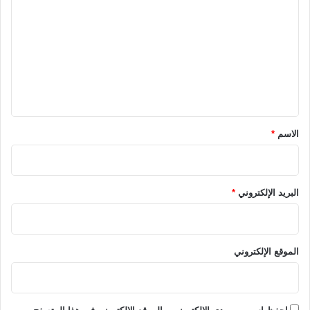
ل
ت
ع
ل
ي
ق
*
الاسم
*
البريد الإلكتروني
*
الموقع الإلكتروني