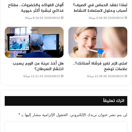
لماذا نفقد الحماس في الصيف؟
ألوان الفواكه والخضروات.. مفتاح
أسباب وحلول لاستعادة النشاط
غذائي لبشرة أكثر حيوية
2026/08/10 9:09:39 صباحًا
2026/08/10 8:18:34 صباحًا
امتى لازم تغير فرشاة أسنانك؟..
هل أخذ عينة من الورم يسبب
علامات توضح
انتشار السرطان؟
2026/08/10 12:28:46 صباحًا
2026/08/10 12:21:43 صباحًا
اترك تعليقاً
لن يتم نشر عنوان بريدك الإلكتروني.
الحقول الإلزامية مشار إليها بـ
*
ا