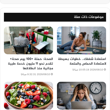
موضوعات ذات صلة
استعادة شغفك.. خطوات بسيطة
الصحة: حملة «100 يوم صحة»
لاستعادة الحماس والمتعة
تقدم نحو 11 مليون خدمة طبية
مجانية منذ انطلاقها
2026/08/10 10:05:19 صباحًا
2026/08/10 9:32:31 صباحًا