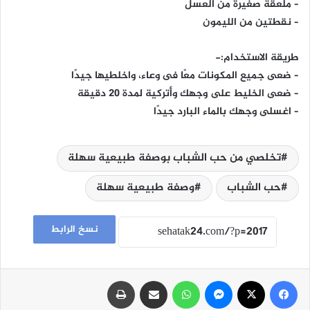
– ملعقة صغيرة من العسل
– نقطتين من الليمون
طريقة الاستخدام:-
– ضعى جميع المكونات معًا فى وعاء، واخلطيها جيدًا
– ضعى الخليط على وجهك وأتركية لمدة 20 دقيقة
– اغسلى وجهك بالماء البارد جيدًا
تخلصي من حب الشباب بوصفة طبيعية سهلة
حب الشباب
وصفة طبيعية سهلة
نسخ الرابط
فيسبوك
‫X
ماسنجر
واتساب
مشاركة عبر البريد
طباعة