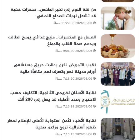
من قلة النوم إلى تغير الطقس.. محفزات خفية
قد تشعل نوبات الصداع النصفي
2026/08/06 11:22:03 مساءً
العسل مع المكسرات.. مزيج غذائي يمنح الطاقة
ويدعم صحة القلب والدماغ
2026/08/06 9:04:30 مساءً
نقيب التمريض تكرم بطلات حريق مستشفى
أورام مدينة نصر وتصرف لهم مكافأة مالية
2026/08/06 7:18:50 مساءً
نقابة الأسنان لخريجى الثانوية: التكليف حسب
الاحتياج وعدد الأطباء قد يصل إلى 200 ألف
2026/08/06 7:16:38 مساءً
نقابة الأطباء تثمن استجابة الأعلى للإعلام لحظر
ظهور أسترالية تروج مزاعم صحية
2026/08/06 7:15:13 مساءً