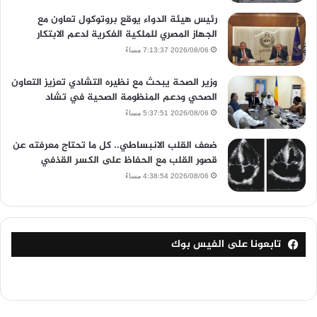
رئيس هيئة الدواء يوقع بروتوكول تعاون مع
الجهاز المصري للملكية الفكرية لدعم الابتكار
2026/08/06 7:13:37 مساءً
وزير الصحة يبحث مع نظيره التشادي تعزيز التعاون
الصحي ودعم المنظومة الصحية في تشاد
2026/08/06 5:37:51 مساءً
ضعف القلب الانبساطي.. كل ما تحتاج معرفته عن
قصور القلب مع الحفاظ على الكسر القذفي
2026/08/06 4:38:54 مساءً
تابعونا على الفيس بوك