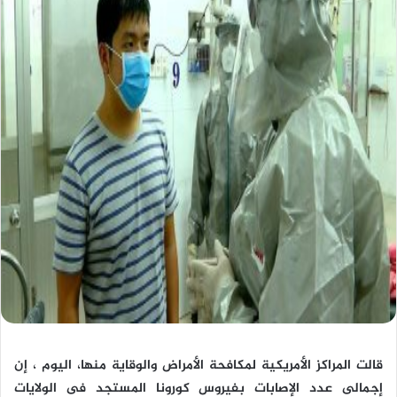
قالت المراكز الأمريكية لمكافحة الأمراض والوقاية منها، اليوم ، إن
إجمالى عدد الإصابات بفيروس كورونا المستجد فى الولايات