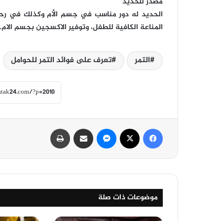
مصدر للحديد
الحديد له دور مناسب في جسم الأم وكذلك في رحم
المناعة الكافية للطفل، وتوفير الاكسجين بجسم الام.
التمر
تعرف على فوائد التمر للحوامل
فيسبوك
‫X
ماسنجر
مشاركة عبر البريد
طباعة
موضوعات ذات صلة