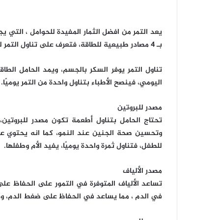
يعد التمر من افضل الثمار المفيدة للحوامل ، التي ي
بـ 4 مصادر طبيعية للطاقة، فتعرف على تناول التمر للحوامل يوميًا، وفقًا لموقع “stylesatlife”.
تناول التمر يوفر السكر بالجسم، ويمد الحامل الطا
اليومي، فينصح الأطباء بتناول واحدة من التمر يوميًا.
مصدر للبروتين
تحتاج الحامل بتناول أطعمة تكون مصدر للبروتين، 
وتحسين صحة الجنين عند النمو، كما انه يحتوي على
للطفل، فتناول ثمرة واحدة يوميًا، يفيد الأم وطفلها.
مصدر الألياف
تساعد الألياف المتوفرة في التمور على الحفاظ ع
في الدم ، مما يساعد في الحفاظ على ضغط الدم، وال