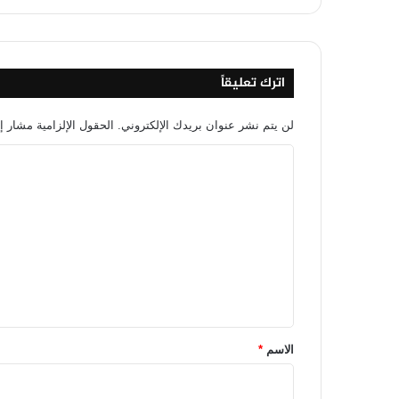
اترك تعليقاً
لن يتم نشر عنوان بريدك الإلكتروني.
الحقول الإلزامية مشار إل
ا
ل
ت
ع
ل
ي
ق
*
الاسم
*