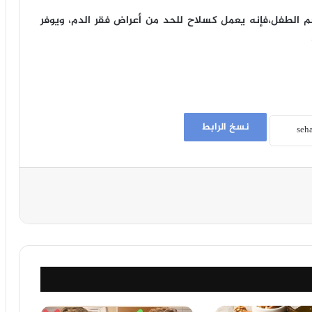
 الطفل،فإنه يعمل كسلاح للحد من أعراض فقر الدم، ويوفر
نسخ الرابط