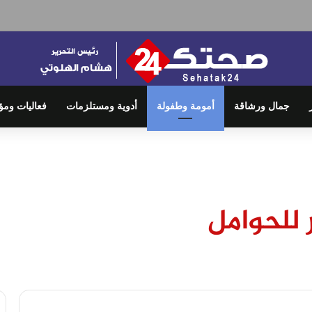
جمال ورشاقة
أمومة وطفولة
أدوية ومستلزمات
فعاليات ومؤ
 للحوامل