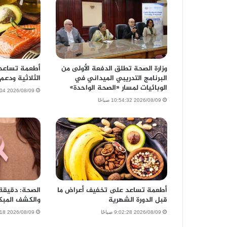
وزارة الصحة تطلق الدفعة الأولى من
أطعمة تساعد
البرنامج التدريبي الميداني في
الثلاثية ودعم
الوبائيات لمسار «الصحة الواحدة»
2026/08/09 10:15:04 صباحًا
2026/08/09 10:54:32 صباحًا
أطعمة تساعد على تخفيف أعراض ما
الصحة: دقيقة 
قبل الدورة الشهرية
والكشف المبكر
2026/08/09 9:02:28 صباحًا
2026/08/09 8:39:18 صباحًا