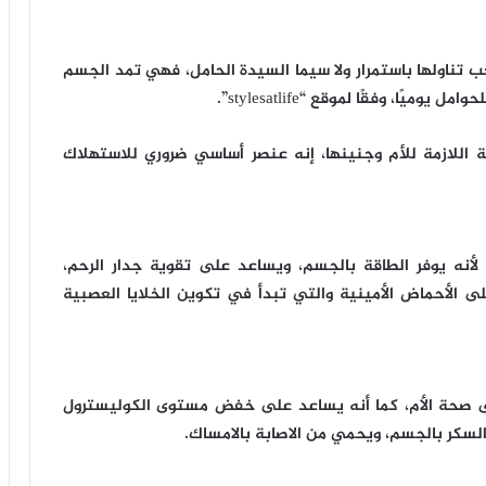
جب تناولها باستمرار ولا سيما السيدة الحامل، فهي تمد الجسم
قة اللازمة للأم وجنينها، إنه عنصر أساسي ضروري للاستهلاك
لأنه يوفر الطاقة بالجسم، ويساعد على تقوية جدار الرحم،
 الأحماض الأمينية والتي تبدأ في تكوين الخلايا العصبية
لى صحة الأم، كما أنه يساعد على خفض مستوى الكوليسترول
سكر بالجسم، ويحمي من الاصابة بالامساك.