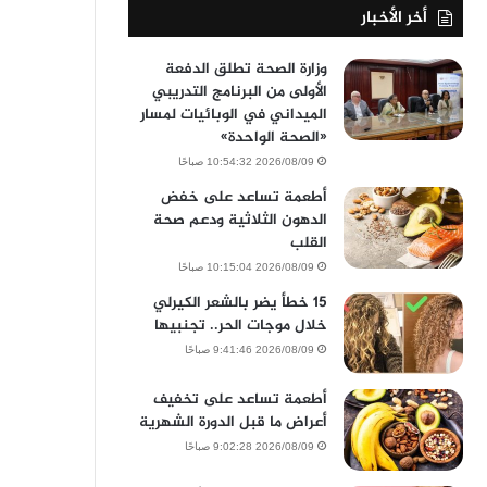
أخر الأخبار
وزارة الصحة تطلق الدفعة
الأولى من البرنامج التدريبي
الميداني في الوبائيات لمسار
«الصحة الواحدة»
2026/08/09 10:54:32 صباحًا
أطعمة تساعد على خفض
الدهون الثلاثية ودعم صحة
القلب
2026/08/09 10:15:04 صباحًا
15 خطأ يضر بالشعر الكيرلي
خلال موجات الحر.. تجنبيها
2026/08/09 9:41:46 صباحًا
أطعمة تساعد على تخفيف
أعراض ما قبل الدورة الشهرية
2026/08/09 9:02:28 صباحًا