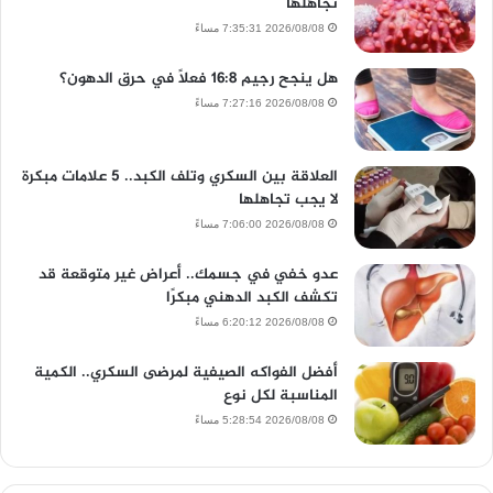
تجاهلها
2026/08/08 7:35:31 مساءً
هل ينجح رجيم 16:8 فعلًا في حرق الدهون؟
2026/08/08 7:27:16 مساءً
العلاقة بين السكري وتلف الكبد.. 5 علامات مبكرة
لا يجب تجاهلها
2026/08/08 7:06:00 مساءً
عدو خفي في جسمك.. أعراض غير متوقعة قد
تكشف الكبد الدهني مبكرًا
2026/08/08 6:20:12 مساءً
أفضل الفواكه الصيفية لمرضى السكري.. الكمية
المناسبة لكل نوع
2026/08/08 5:28:54 مساءً