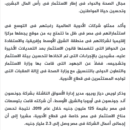
مجال الصحة والدواء فى إطار الاستثمار فى رأس المال البشرى،
وتحسين حياة المواطنين.
وأكد ممثلو شركات الأدوية العالمية رغبتهم فى التوسع فى
استثماراتهم فى مصر فى ظل ما تتمتع به من موقع يجعلها مركزا
إقليميا لشركاتهم فى منطقة الشرق الأوسط وإفريقيا، والاستفادة
من الحوافز التى تتضمنها قانون الاستثمار بعد التعديلات الأخيرة
عليه، مشيدين بالإجراءات التى تم اتخاذها لتحسين بيئة الاستثمار
وتشجيعه، فضلاً عن الجهود التى قامت بها وزارة الاستثمار
والتعاون الدولى بالتنسيق مع وزارة الصحة فى إزالة العقبات التى
تواجه المستثمرين فى قطاع الأدوية.
وذكر لويس دياز روبيو، مدير إدارة الأسواق الناشئة بشركة جونسون
آند جونسون فى أوروبا والشرق الأوسط، أن شركته قامت بتوسعات
فى مصر بقيمة 125 مليون جنيه خلال عام 2019، نتيجة تحسن
مناخ الاستثمار فى مصر خاصة فى قطاع الأدوية، مشيرا إلى أن
إجمالى أعمال الشركة فى مصر وصل إلى 2.3 مليار جنيه.