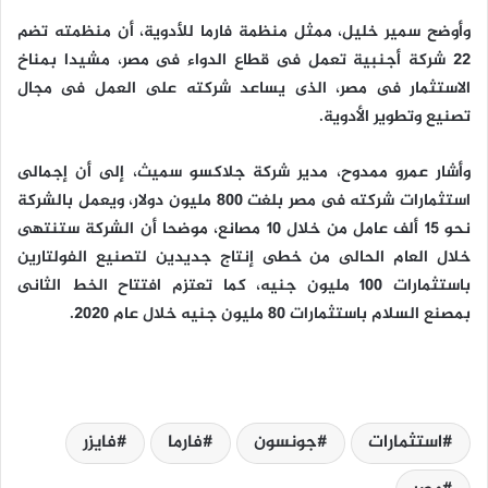
وأوضح سمير خليل، ممثل منظمة فارما للأدوية، أن منظمته تضم
22 شركة أجنبية تعمل فى قطاع الدواء فى مصر، مشيدا بمناخ
الاستثمار فى مصر، الذى يساعد شركته على العمل فى مجال
تصنيع وتطوير الأدوية.
وأشار عمرو ممدوح، مدير شركة جلاكسو سميث، إلى أن إجمالى
استثمارات شركته فى مصر بلغت 800 مليون دولار، ويعمل بالشركة
نحو 15 ألف عامل من خلال 10 مصانع، موضحا أن الشركة ستنتهى
خلال العام الحالى من خطى إنتاج جديدين لتصنيع الفولتارين
باستثمارات 100 مليون جنيه، كما تعتزم افتتاح الخط الثانى
بمصنع السلام باستثمارات 80 مليون جنيه خلال عام 2020.
استثمارات
جونسون
فارما
فايزر