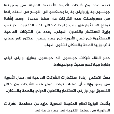
تتجه عدد من شركات الأدوية الأجنبية العاملة فى مصرمنها
جونسون وفايزر وايلى وفارما وجلاكسو الى التوسع فى استثماراتها
في مصر،واعلنت هذه الشركات عن خطط جديدة وسط إشادة
بمناخ الاستثمار فى مصر، جاء ذلك خلال لقاء الدكتورة سحر نصر،
وزيرة الاستثمار والتعاون الدولى، بعدد من الشركات العالمية
المستثمرة فى قطاع الأدوية فى مصر، بحضور الدكتور تامر عصام،
نائب وزيرة الصحة والسكان لشئون الدواء.
حضر اللقاء شركات جونسون آند جونسون، وفايزر، وايلى ليلى
وفارما وجلاكسو سميث ومونديفارما.
بحث الاجتماع، زيادة استثمارات الشركات العالمية فى مجال الأدوية
فى مصر، وإزالة أى عقبات تواجه عمل هذه الشركات من خلال
التنسيق بين وزارتى الاستثمار والتعاون الدولى والصحة والسكان.
وأكدت الوزيرة تطلع الحكومة المصرية لمزيد من مساهمة الشركات
العالمية فى عملية التنمية فى مصر، خاصة فى