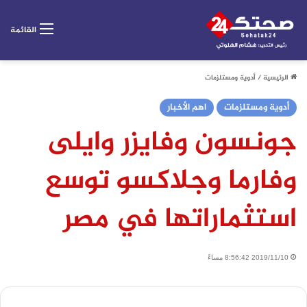
القائمة
الرئيسية
/
أدوية ومستلزمات
أدوية ومستلزمات
اهم الأخبار
جونسون وفايزر وايلى
وفارما وجلاكسو توسع
استثماراتها في مصر
2019/11/10 8:56:42 مساءً