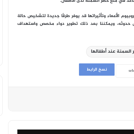
 يساعد في منع خطر السمنة لدى الأطفال.
بيوم الأمعاء وتأثيراتها قد يوفر طرقًا جديدة لتشخيص حالة
حدوثه، ويمكننا بعد ذلك تطوير دواء مخصص واستهداف
السمنة عند أطفالها
نسخ الرابط