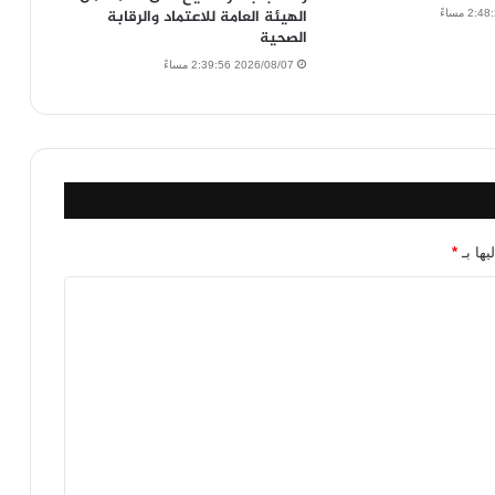
الهيئة العامة للاعتماد والرقابة
الصحية
2026/08/07 2:39:56 مساءً
يها بـ
*