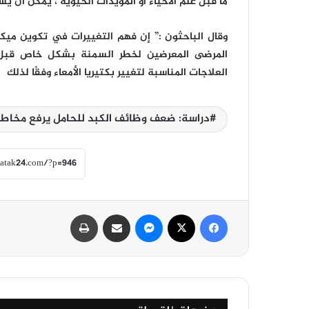
ما قبل علم الأحياء أو المؤيِّدات الحيوية ، يمكن أن
وقال الباحثون :” إن فهم التغييرات في تكوين ميكرو
المرضى المعرضين لخطر السمنة بشكل خاص قبل 
العلاجات المناسبة لتغيير بكتيريا الأمعاء وفقًا لذلك
دراسة: ضعف وظائف الكبد للحامل يرفع مخاطر 
فيسبوك
‫X
ماسنجر
مشاركة عبر البريد
طباعة