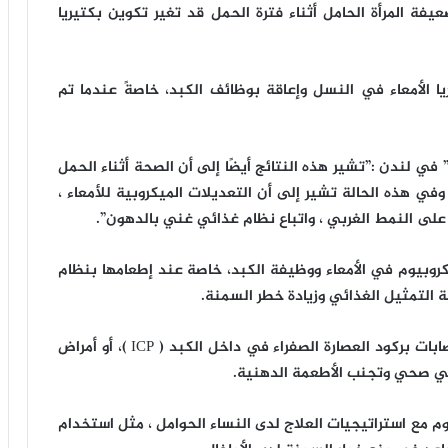
ة المرأة الحامل أثناء فترة الحمل قد تغير تكوين بكتيريا
 الأمعاء في النسل وإعاقة بوظائف الكبد، خاصةً عندما تم
” في لندن :”تشير هذه النتائج أيضًا إلى أن الصحة أثناء الحمل
وفي هذه الحالة تشير إلى أن التعديلات الميكروبية للأمعاء ،
على النمط الغربي ، واتباع نظام غذائي غني بالدهون”.
كروبيوم في الأمعاء ووظيفة الكبد، خاصة عند إطعامها بنظام
لتمثيل الغذائي وزيادة خطر السمنة.
وأشارت النتائج إلى أن الفئران التي ولدت لأمهات مصابات بركود العصارة الصفراء في داخل الكبد ( ICP )، أو أمراض
ئي صحي وتجنب الأطعمة الدهنية.
وم مع استراتيجيات العلاج لدى النساء الحوامل ، مثل استخدام