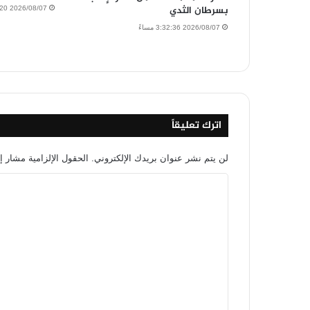
بسرطان الثدي
2026/08/07 2:48:20 مساءً
2026/08/07 3:32:36 مساءً
اترك تعليقاً
لن يتم نشر عنوان بريدك الإلكتروني.
الحقول الإلزامية مشار إل
ا
ل
ت
ع
ل
ي
ق