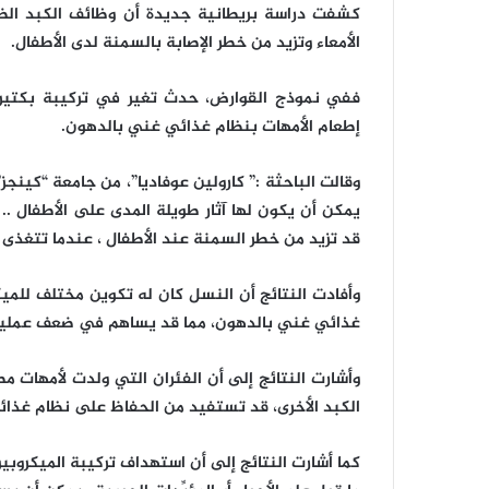
كشفت دراسة بريطانية جديدة أن وظائف الكبد الضعيف
الأمعاء وتزيد من خطر الإصابة بالسمنة لدى الأطفال.
ففي نموذج القوارض، حدث تغير في تركيبة بكتيريا
إطعام الأمهات بنظام غذائي غني بالدهون.
وقالت الباحثة :” كارولين عوفاديا”، من جامعة “كينجز
يمكن أن يكون لها آثار طويلة المدى على الأطفال .. 
قد تزيد من خطر السمنة عند الأطفال ، عندما تتغذى 
وأفادت النتائج أن النسل كان له تكوين مختلف للمي
غذائي غني بالدهون، مما قد يساهم في ضعف عملية ا
الكبد الأخرى، قد تستفيد من الحفاظ على نظام غذا
كما أشارت النتائج إلى أن استهداف تركيبة الميكروبي