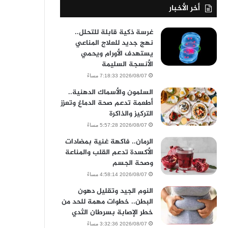
أخر الأخبار
غرسة ذكية قابلة للتحلل..
نهج جديد للعلاج المناعي
يستهدف الأورام ويحمي
الأنسجة السليمة
2026/08/07 7:18:33 مساءً
السلمون والأسماك الدهنية..
أطعمة تدعم صحة الدماغ وتعزز
التركيز والذاكرة
2026/08/07 5:57:28 مساءً
الرمان.. فاكهة غنية بمضادات
الأكسدة تدعم القلب والمناعة
وصحة الجسم
2026/08/07 4:58:14 مساءً
النوم الجيد وتقليل دهون
البطن.. خطوات مهمة للحد من
خطر الإصابة بسرطان الثدي
2026/08/07 3:32:36 مساءً