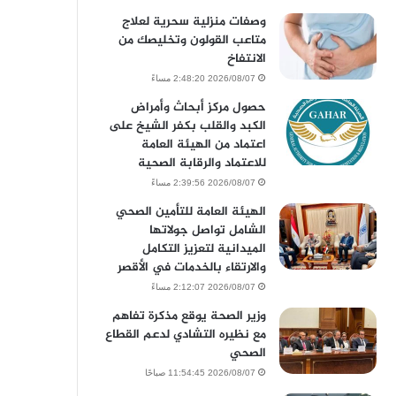
وصفات منزلية سحرية لعلاج
متاعب القولون وتخليصك من
الانتفاخ
2026/08/07 2:48:20 مساءً
حصول مركز أبحاث وأمراض
الكبد والقلب بكفر الشيخ على
اعتماد من الهيئة العامة
للاعتماد والرقابة الصحية
2026/08/07 2:39:56 مساءً
الهيئة العامة للتأمين الصحي
الشامل تواصل جولاتها
الميدانية لتعزيز التكامل
والارتقاء بالخدمات في الأقصر
2026/08/07 2:12:07 مساءً
وزير الصحة يوقع مذكرة تفاهم
مع نظيره التشادي لدعم القطاع
الصحي
2026/08/07 11:54:45 صباحًا