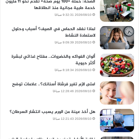
الصحة: حملة «100 يوم صحة» تقدم نحو 11 مليون
خدمة طبية مجانية منذ انطلاقها
2026/08/10 9:32:31 صباحًا
لماذا نفقد الحماس في الصيف؟ أسباب وحلول
لاستعادة النشاط
2026/08/10 9:09:39 صباحًا
ألوان الفواكه والخضروات.. مفتاح غذائي لبشرة
أكثر حيوية
2026/08/10 8:18:34 صباحًا
امتى لازم تغير فرشاة أسنانك؟.. علامات توضح
2026/08/10 12:28:46 صباحًا
هل أخذ عينة من الورم يسبب انتشار السرطان؟
2026/08/10 12:21:43 صباحًا