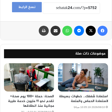
نسخ الرابط
فيسبوك
‫X
ماسنجر
واتساب
مشاركة عبر البريد
طباعة
موضوعات ذات صلة
استعادة شغفك.. خطوات بسيطة
الصحة: حملة «100 يوم صحة»
لاستعادة الحماس والمتعة
تقدم نحو 11 مليون خدمة طبية
مجانية منذ انطلاقها
2026/08/10 10:05:19 صباحًا
2026/08/10 9:32:31 صباحًا