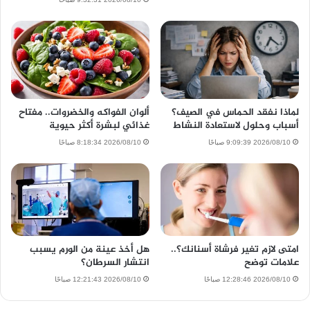
لماذا نفقد الحماس في الصيف؟
ألوان الفواكه والخضروات.. مفتاح
أسباب وحلول لاستعادة النشاط
غذائي لبشرة أكثر حيوية
2026/08/10 9:09:39 صباحًا
2026/08/10 8:18:34 صباحًا
امتى لازم تغير فرشاة أسنانك؟..
هل أخذ عينة من الورم يسبب
علامات توضح
انتشار السرطان؟
2026/08/10 12:28:46 صباحًا
2026/08/10 12:21:43 صباحًا