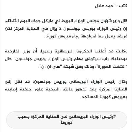
كتب – احمد عادل
قال وزير شؤون مجلس الوزراء البريطاني مايكل جوف اليوم الثلاثاء،
إن رئيس الوزراء بوريس جونسون لا يزال في العناية المركز لكن
فريقه يعمل معا لمواجهة وباء فيروس كورونا.
وكانت قد أعلنت الحكومة البريطانية رسميا، أن وزير الخارجية
دومينيك راب سيتولى مهام رئيس الوزراء بوريس جونسون حال
“اقتضت الضرورة”، وذلك وفق شبكة “سى ان ان”.
وكان رئيس الوزراء البريطانى بوريس جونسون، قد نقل إلى
العناية المركزة بعد تدهور حالته الصحية على خلفية إصابته
بفيروس كورونا المستجد.
رئيس الوزراء البريطانى فى العناية المركزة بسبب
كورونا