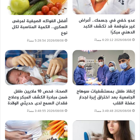
عدو خفي في جسمك.. أعراض
أفضل الفواكه الصيفية لمرضى
غير متوقعة قد تكشف الكبد
السكري.. الكمية المناسبة لكل
الدهني مبكرًا
نوع
2026/08/08 6:20:12 مساءً
2026/08/08 5:28:54 مساءً
إنقاذ طفل بمستشفيات سوهاج
الصحة: فحص 10 ملايين طفل
الجامعية بعد اختراق إبرة لجدار
ضمن مبادرة الكشف المبكر وعلاج
عضلة القلب
فقدان السمع لدى حديثي الولادة
2026/08/08 3:49:48 مساءً
2026/08/08 3:48:55 مساءً