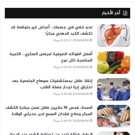
أخر الأخبار
عدو خفي في جسمك.. أعراض غير متوقعة قد
تكشف الكبد الدهني مبكرًا
2026/08/08 6:20:12 مساءً
أفضل الفواكه الصيفية لمرضى السكري.. الكمية
المناسبة لكل نوع
2026/08/08 5:28:54 مساءً
إنقاذ طفل بمستشفيات سوهاج الجامعية بعد
اختراق إبرة لجدار عضلة القلب
2026/08/08 3:49:48 مساءً
الصحة: فحص 10 ملايين طفل ضمن مبادرة الكشف
المبكر وعلاج فقدان السمع لدى حديثي الولادة
2026/08/08 3:48:55 مساءً
6 طرق فعّالة للحد من تساقط الشعر عند الرجال