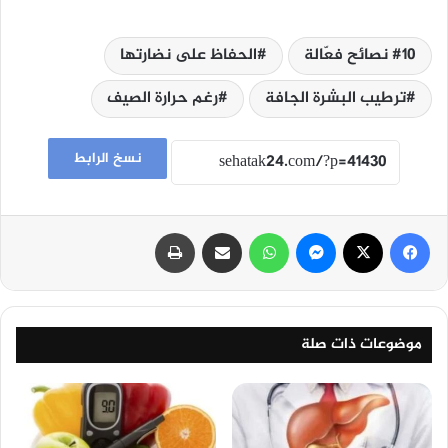
10 نصائح فعّالة
الحفاظ على نضارتها
ترطيب البشرة الجافة
رغم حرارة الصيف
نسخ الرابط
فيسبوك
‫X
ماسنجر
واتساب
مشاركة عبر البريد
طباعة
موضوعات ذات صلة