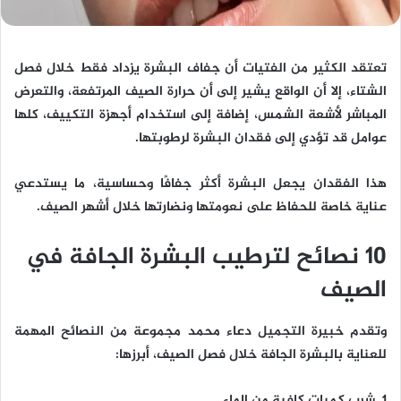
تعتقد الكثير من الفتيات أن جفاف البشرة يزداد فقط خلال فصل
الشتاء، إلا أن الواقع يشير إلى أن حرارة الصيف المرتفعة، والتعرض
المباشر لأشعة الشمس، إضافة إلى استخدام أجهزة التكييف، كلها
عوامل قد تؤدي إلى فقدان البشرة لرطوبتها.
هذا الفقدان يجعل البشرة أكثر جفافًا وحساسية، ما يستدعي
عناية خاصة للحفاظ على نعومتها ونضارتها خلال أشهر الصيف.
10 نصائح لترطيب البشرة الجافة في
الصيف
وتقدم خبيرة التجميل دعاء محمد مجموعة من النصائح المهمة
للعناية بالبشرة الجافة خلال فصل الصيف، أبرزها:
1. شرب كميات كافية من الماء