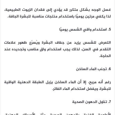
غسل الوجه بشكل متكرر قد يؤدي إلى فقدان الزيوت الطبيعية،
لذا يكفي مرتين يوميًا باستخدام منتجات مناسبة للبشرة الجافة.
5. استخدام واقي الشمس يوميًا
التعرض للشمس يزيد من جفاف البشرة ويُسرّع ظهور علامات
التقدم في السن، لذلك يجب استخدام واقٍ مناسب وتجديده عند
الحاجة.
6. تجنب الماء الساخن
رغم أنه مريح، إلا أن الماء الساخن يزيل الطبقة الدهنية الواقية
للبشرة، ويفضل استخدام الماء الفاتر.
7. تناول الدهون الصحية