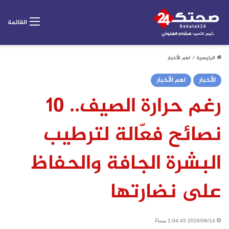
القائمة
الرئيسية
/
اهم الأخبار
الأخبار
اهم الأخبار
رغم حرارة الصيف.. 10
نصائح فعّالة لترطيب
البشرة الجافة والحفاظ
على نضارتها
2026/06/14 1:04:45 مساءً