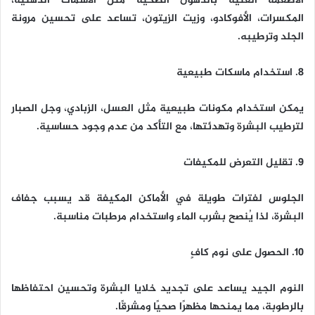
الأطعمة الغنية بالدهون الصحية مثل الأسماك الدهنية،
المكسرات، الأفوكادو، وزيت الزيتون، تساعد على تحسين مرونة
الجلد وترطيبه.
8. استخدام ماسكات طبيعية
يمكن استخدام مكونات طبيعية مثل العسل، الزبادي، وجل الصبار
لترطيب البشرة وتهدئتها، مع التأكد من عدم وجود حساسية.
9. تقليل التعرض للمكيفات
الجلوس لفترات طويلة في الأماكن المكيفة قد يسبب جفاف
البشرة، لذا يُنصح بشرب الماء واستخدام مرطبات مناسبة.
10. الحصول على نوم كافٍ
النوم الجيد يساعد على تجديد خلايا البشرة وتحسين احتفاظها
بالرطوبة، مما يمنحها مظهرًا صحيًا ومشرقًا.