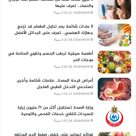
والنساء.. تعرف عليها
2026/08/08 3:25:21 مساءً
5 عادات شائعة بعد تناول الطعام قد تزعج
جهازك الهضمي.. تعرف على البدائل الأفضل
2026/08/08 3:22:48 مساءً
أطعمة صيفية ترطب الجسم وتقوي المناعة في
موجات الحر
2026/08/08 3:02:36 مساءً
أعراض قرحة المعدة.. علامات شائعة وأخرى
تستدعي التدخل الطبي العاجل
2026/08/08 2:31:12 مساءً
وزارة الصحة تستقبل أكثر من 71 مليون زيارة
للسيدات لتلقي خدمات الفحص والتوعية
2026/08/08 2:07:39 مساءً
فواكه تساعد على خفض ضغط الدم المرتفع