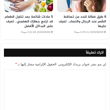
6 طرق فعّالة للحد من تساقط
5 عادات شائعة بعد تناول الطعام
الشعر عند الرجال والنساء.. تعرف
قد تزعج جهازك الهضمي.. تعرف
عليها
على البدائل الأفضل
2026/08/08 3:25:21 مساءً
2026/08/08 3:22:48 مساءً
اترك تعليقاً
لن يتم نشر عنوان بريدك الإلكتروني.
الحقول الإلزامية مشار إليها بـ
*
ا
ل
ت
ع
ل
ي