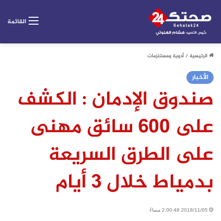
القائمة
الرئيسية
/
أدوية ومستلزمات
الأخبار
صندوق الإدمان : الكشف
على 600 سائق مهنى
على الطرق السريعة
بدمياط خلال 3 أيام
2018/11/05 2:00:48 مساءً