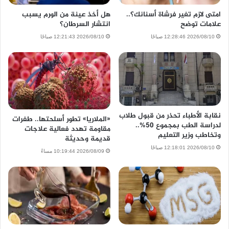
امتى لازم تغير فرشاة أسنانك؟..
هل أخذ عينة من الورم يسبب
علامات توضح
انتشار السرطان؟
2026/08/10 12:28:46 صباحًا
2026/08/10 12:21:43 صباحًا
نقابة الأطباء تحذر من قبول طلاب
«الملاريا» تطور أسلحتها.. طفرات
لدراسة الطب بمجموع 50%..
مقاومة تهدد فعالية علاجات
وتخاطب وزير التعليم
قديمة وحديثة
2026/08/10 12:18:01 صباحًا
2026/08/09 10:19:44 مساءً