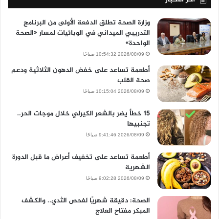
وزارة الصحة تطلق الدفعة الأولى من البرنامج
التدريبي الميداني في الوبائيات لمسار «الصحة
الواحدة»
2026/08/09 10:54:32 صباحًا
أطعمة تساعد على خفض الدهون الثلاثية ودعم
صحة القلب
2026/08/09 10:15:04 صباحًا
15 خطأ يضر بالشعر الكيرلي خلال موجات الحر..
تجنبيها
2026/08/09 9:41:46 صباحًا
أطعمة تساعد على تخفيف أعراض ما قبل الدورة
الشهرية
2026/08/09 9:02:28 صباحًا
الصحة: دقيقة شهريًا لفحص الثدي.. والكشف
المبكر مفتاح العلاج