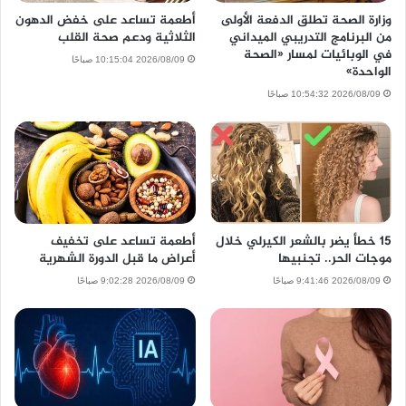
وزارة الصحة تطلق الدفعة الأولى
أطعمة تساعد على خفض الدهون
من البرنامج التدريبي الميداني
الثلاثية ودعم صحة القلب
في الوبائيات لمسار «الصحة
2026/08/09 10:15:04 صباحًا
الواحدة»
2026/08/09 10:54:32 صباحًا
15 خطأ يضر بالشعر الكيرلي خلال
أطعمة تساعد على تخفيف
موجات الحر.. تجنبيها
أعراض ما قبل الدورة الشهرية
2026/08/09 9:41:46 صباحًا
2026/08/09 9:02:28 صباحًا