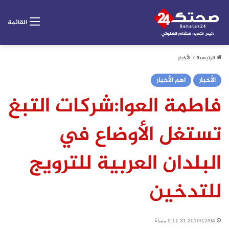
القائمة
الرئيسية
/
الأخبار
الأخبار
اهم الأخبار
فاطمة العوا:شركات التبغ
تستغل الأوضاع في
البلدان العربية للترويج
للتدخين
2019/12/04 9:11:31 مساءً