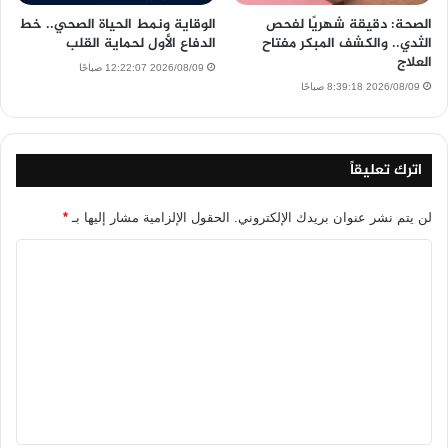
الصحة: دقيقة شهريًا لفحص
الوقاية ونمط الحياة الصحي.. خط
الثدي.. والكشف المبكر مفتاح
الدفاع الأول لحماية القلب
العلاج
2026/08/09 12:22:07 صباحًا
2026/08/09 8:39:18 صباحًا
اترك تعليقاً
لن يتم نشر عنوان بريدك الإلكتروني.
الحقول الإلزامية مشار إليها بـ
*
ا
ل
ت
ع
ل
ي
ق