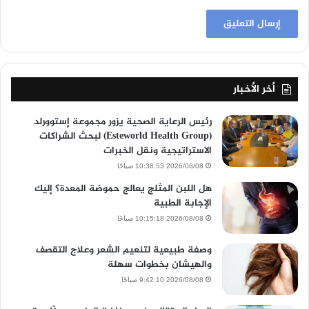
أخر الأخبار
رئيس الرعاية الصحية يزور مجموعة إستوورلد
(Esteworld Health Group) لبحث الشراكات
الاستراتيجية ونقل الخبرات
2026/08/08 10:38:53 صباحًا
هل اللبن المثلج يعالج حموضة المعدة؟ إليك
الإجابة الطبية
2026/08/08 10:15:18 صباحًا
وصفة طبيعية لتنعيم الشعر وعلاج التقصف
والهيشان بخطوات سهلة
2026/08/08 9:42:10 صباحًا