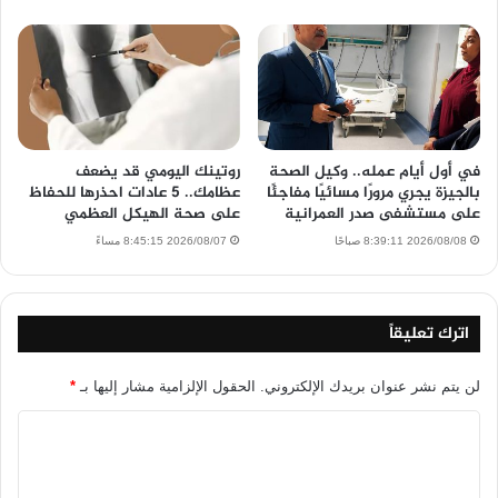
في أول أيام عمله.. وكيل الصحة
روتينك اليومي قد يضعف
بالجيزة يجري مرورًا مسائيًا مفاجئًا
عظامك.. 5 عادات احذرها للحفاظ
على مستشفى صدر العمرانية
على صحة الهيكل العظمي
2026/08/08 8:39:11 صباحًا
2026/08/07 8:45:15 مساءً
اترك تعليقاً
لن يتم نشر عنوان بريدك الإلكتروني.
الحقول الإلزامية مشار إليها بـ
*
ا
ل
ت