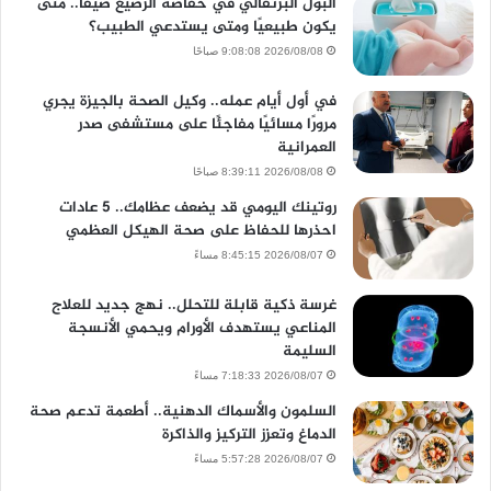
البول البرتقالي في حفاضة الرضيع صيفًا.. متى
يكون طبيعيًا ومتى يستدعي الطبيب؟
2026/08/08 9:08:08 صباحًا
في أول أيام عمله.. وكيل الصحة بالجيزة يجري
مرورًا مسائيًا مفاجئًا على مستشفى صدر
العمرانية
2026/08/08 8:39:11 صباحًا
روتينك اليومي قد يضعف عظامك.. 5 عادات
احذرها للحفاظ على صحة الهيكل العظمي
2026/08/07 8:45:15 مساءً
غرسة ذكية قابلة للتحلل.. نهج جديد للعلاج
المناعي يستهدف الأورام ويحمي الأنسجة
السليمة
2026/08/07 7:18:33 مساءً
السلمون والأسماك الدهنية.. أطعمة تدعم صحة
الدماغ وتعزز التركيز والذاكرة
2026/08/07 5:57:28 مساءً