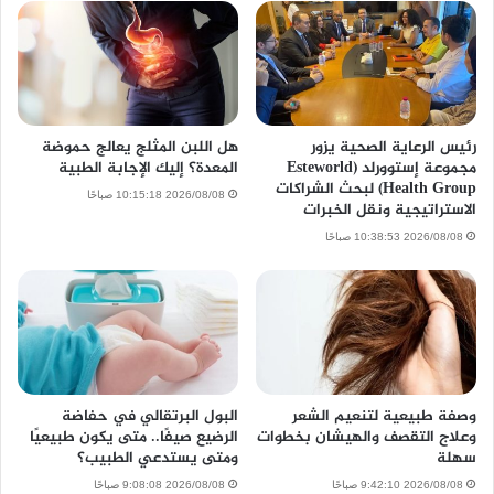
رئيس الرعاية الصحية يزور
هل اللبن المثلج يعالج حموضة
مجموعة إستوورلد (Esteworld
المعدة؟ إليك الإجابة الطبية
Health Group) لبحث الشراكات
2026/08/08 10:15:18 صباحًا
الاستراتيجية ونقل الخبرات
2026/08/08 10:38:53 صباحًا
وصفة طبيعية لتنعيم الشعر
البول البرتقالي في حفاضة
وعلاج التقصف والهيشان بخطوات
الرضيع صيفًا.. متى يكون طبيعيًا
سهلة
ومتى يستدعي الطبيب؟
2026/08/08 9:42:10 صباحًا
2026/08/08 9:08:08 صباحًا