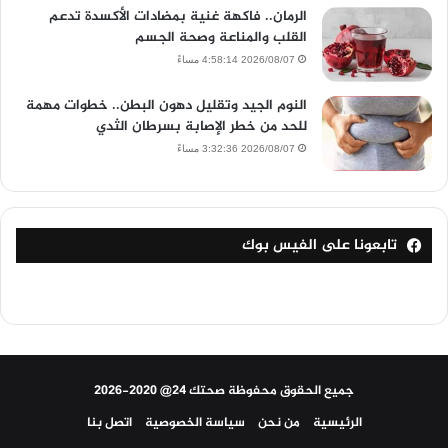
الرمان.. فاكهة غنية بمضادات الأكسدة تدعم
القلب والمناعة وصحة الجسم
2026/08/07 4:58:14 مساءً
النوم الجيد وتقليل دهون البطن.. خطوات مهمة
للحد من خطر الإصابة بسرطان الثدي
2026/08/07 3:32:36 مساءً
تابعونا على الفيس بوك
جميع الحقوق محفوظة صحتك 24@ 2020-2026
الرئيسية
من نحن
سياسة الخصوصية
اتصل بنا