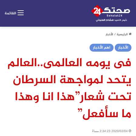
القائمة
الرئيسية
/
الأخبار
الأخبار
اهم الأخبار
فى يومه العالمى..العالم
يتحد لمواجهة السرطان
تحت شعار”هذا انا وهذا
ما سأفعل”
2020/02/04 2:34:23 مساءً