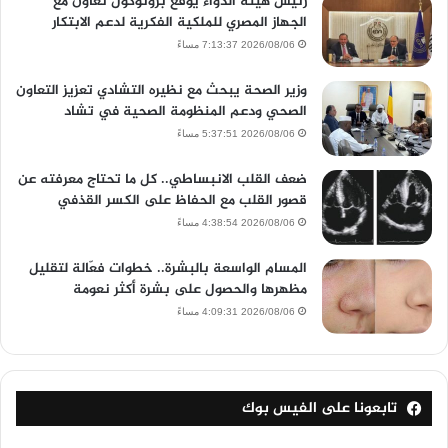
رئيس هيئة الدواء يوقع بروتوكول تعاون مع
الجهاز المصري للملكية الفكرية لدعم الابتكار
2026/08/06 7:13:37 مساءً
وزير الصحة يبحث مع نظيره التشادي تعزيز التعاون
الصحي ودعم المنظومة الصحية في تشاد
2026/08/06 5:37:51 مساءً
ضعف القلب الانبساطي.. كل ما تحتاج معرفته عن
قصور القلب مع الحفاظ على الكسر القذفي
2026/08/06 4:38:54 مساءً
المسام الواسعة بالبشرة.. خطوات فعّالة لتقليل
مظهرها والحصول على بشرة أكثر نعومة
2026/08/06 4:09:31 مساءً
تابعونا على الفيس بوك