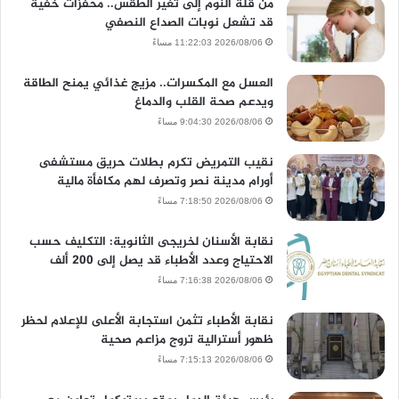
من قلة النوم إلى تغير الطقس.. محفزات خفية
قد تشعل نوبات الصداع النصفي
2026/08/06 11:22:03 مساءً
العسل مع المكسرات.. مزيج غذائي يمنح الطاقة
ويدعم صحة القلب والدماغ
2026/08/06 9:04:30 مساءً
نقيب التمريض تكرم بطلات حريق مستشفى
أورام مدينة نصر وتصرف لهم مكافأة مالية
2026/08/06 7:18:50 مساءً
نقابة الأسنان لخريجى الثانوية: التكليف حسب
الاحتياج وعدد الأطباء قد يصل إلى 200 ألف
2026/08/06 7:16:38 مساءً
نقابة الأطباء تثمن استجابة الأعلى للإعلام لحظر
ظهور أسترالية تروج مزاعم صحية
2026/08/06 7:15:13 مساءً