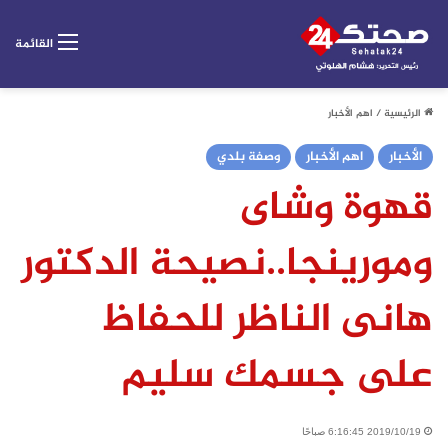
القائمة
الرئيسية
/
اهم الأخبار
الأخبار
اهم الأخبار
وصفة بلدي
قهوة وشاى
ومورينجا..نصيحة الدكتور
هانى الناظر للحفاظ
على جسمك سليم
2019/10/19 6:16:45 صباحًا