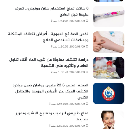
6 حالات تمنع استخدام حقن مونجارو.. تعرف
عليها قبل العلاج
2026/08/09 1:54:35 مساءً
نقص الصفائح الدموية.. أعراض تكشف المشكلة
ومضاعفات تستدعي العلاج
2026/08/09 1:10:57 مساءً
دراسة تكشف مفاجأة عن شرب الماء أثناء تناول
الطعام وتأثيره على الشهية
2026/08/09 1:08:41 مساءً
الصحة: فحص 22.6 مليون مواطن ضمن مبادرة
الكشف المبكر عن الأمراض المزمنة والاعتلال
الكلوي
2026/08/09 12:51:04 مساءً
قناع طبيعي لترطيب وتفتيح البشرة وتعزيز
نضارتها
2026/08/09 12:22:37 مساءً