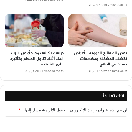
2026/08/09 2:16:10 مساءً
نقص الصفائح الدموية.. أعراض
دراسة تكشف مفاجأة عن شرب
تكشف المشكلة ومضاعفات
الماء أثناء تناول الطعام وتأثيره
تستدعي العلاج
على الشهية
2026/08/09 1:10:57 مساءً
2026/08/09 1:08:41 مساءً
اترك تعليقاً
لن يتم نشر عنوان بريدك الإلكتروني.
الحقول الإلزامية مشار إليها بـ
*
ا
ل