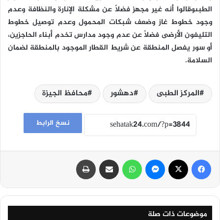
الطبىوقالوا أنه غير مجهز فضلاً عن مشكلة الإنارة والنظافة وعدم
وجود خطوط غاز وضعف شبكات المحمول وعدم توصيل خطوط
التليفون الأرضى فضلاً عن عدم وجود مدارس تخدم أبناء الحاجزين،
أو سور يفصل المنطقة عن شريط القطار الموجود بالمنطقة لضمان
السلامة.
المركز الطبى
دهشور
محافظ الجيزة
نسخ الرابط
فيسبوك
‫X
ماسنجر
واتساب
مشاركة عبر البريد
طباعة
موضوعات ذات صلة