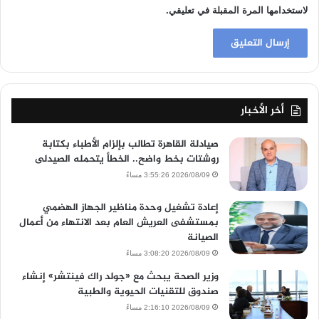
لاستخدامها المرة المقبلة في تعليقي.
أخر الأخبار
صيادلة القاهرة تطالب بإلزام الأطباء بكتابة
روشتات بخط واضح.. الخطأ يتحمله الصيدلى
2026/08/09 3:55:26 مساءً
إعادة تشغيل وحدة مناظير الجهاز الهضمي
بمستشفى العريش العام بعد الانتهاء من أعمال
الصيانة
2026/08/09 3:08:20 مساءً
وزير الصحة يبحث مع «جولد راك فينتشر» إنشاء
صندوق للتقنيات الحيوية والطبية
2026/08/09 2:16:10 مساءً