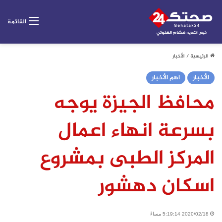
القائمة
الرئيسية
/
الأخبار
الأخبار
اهم الأخبار
محافظ الجيزة يوجه
بسرعة انهاء اعمال
المركز الطبى بمشروع
اسكان دهشور
2020/02/18 5:19:14 مساءً