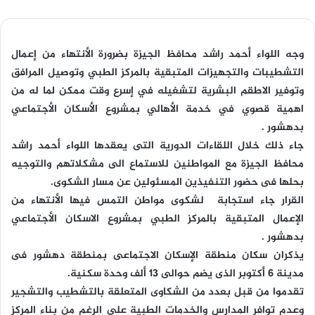
وجه اللواء أحمد راشد محافظ الجيزة بضرورة الأنتهاء من إعمال
التشطيبات والتجهيزات المتبقية بالمركز الطبي وتوصيل المرافق
وتوفير الاطقم البشرية لتشغيله في إسرع وقت ممكن لما له من
اهمية قصوي في خدمة الأهالي بمشروع الأسكان الأجتماعي
بدهشور .
جاء ذلك خلال اللقاءات الدورية التى يعقدها اللواء أحمد راشد
محافظ الجيزة مع المواطنين للاستماع الى مشكلاتهم والتوجيه
بحلها فى حضور التنفيذين المسئولين عن مسار الشكوى.
القرار جاء استجابة لشكوى مواطن التمس فيها الأنتهاء من
الإعمال المتبقية بالمركز الطبي بمشروع الاسكان الأجتماعي
بدهشور .
يذكران سكان منطقة الإسكان الاجتماعى بمنطقة دهشور فى
مدينة 6 أكتوبر الذى يضم حوالى 13 ألف وحدة سكنية.
تقدموا من قبل بعدد من الشكاوى المتعلقة بالتشطيب والتشجير
وعدم توافر المدارس والخدمات الطبية على الرغم من بناء المركز