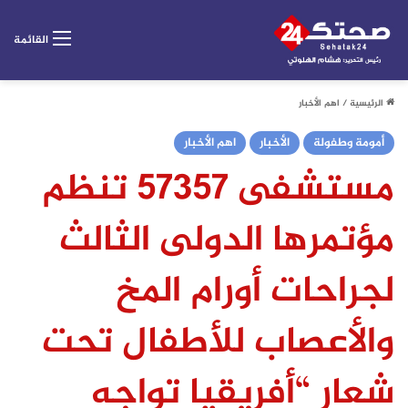
القائمة
الرئيسية
/
اهم الأخبار
أمومة وطفولة
الأخبار
اهم الأخبار
مستشفى ٥٧٣٥٧ تنظم
مؤتمرها الدولى الثالث
لجراحات أورام المخ
والأعصاب للأطفال تحت
شعار “أفريقيا تواجه