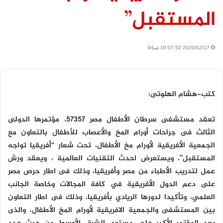
المستقبل”
2020/02/17 10:07:52 صباحًا
كتب-هشام الهلوتى:
تعقد مستشفى سرطان الأطفال مصر ٥٧٣٥٧، مؤتمرها الدولى
الثالث فى جراحات أورام المخ والأعصاب للأطفال بالتعاون مع
الجمعية الأفريقية لأورام مخ الأطفال، تحت شعار “أفريقيا تواجه
المستقبل”، ويستعرض احدث التقنيات العالمية ، ويعقد ورش
عمل لتدريب الأطباء من مصر وأفريقيا، وذلك فى اطار حرص مصر
على دعم الدول الأفريقية في كافة المجالات وخاصة الجانب
العلمي، وتأكيدا لدورها الريادي بأفريقيا، وذلك فى اطار التعاون
بين المستشفى والجمعية الافريقية لأورام المخ الأطفال، والذى