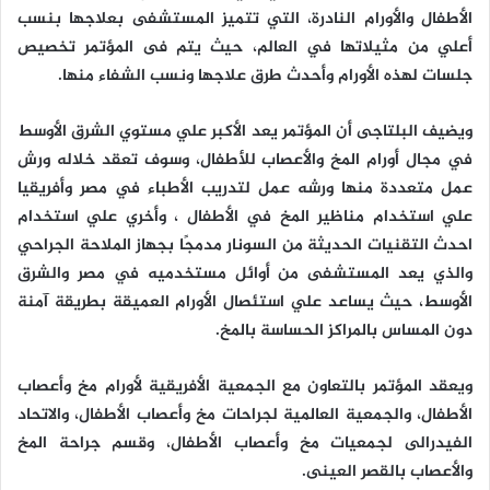
الأطفال والأورام النادرة، التي تتميز المستشفى بعلاجها بنسب
أعلي من مثيلاتها في العالم، حيث يتم فى المؤتمر تخصيص
جلسات لهذه الأورام وأحدث طرق علاجها ونسب الشفاء منها.
ويضيف البلتاجى أن المؤتمر يعد الأكبر علي مستوي الشرق الأوسط
في مجال أورام المخ والأعصاب للأطفال، وسوف تعقد خلاله ورش
عمل متعددة منها ورشه عمل لتدريب الأطباء في مصر وأفريقيا
علي استخدام مناظير المخ في الأطفال ، وأخري علي استخدام
احدث التقنيات الحديثة من السونار مدمجًا بجهاز الملاحة الجراحي
والذي يعد المستشفى من أوائل مستخدميه في مصر والشرق
الأوسط، حيث يساعد علي استئصال الأورام العميقة بطريقة آمنة
دون المساس بالمراكز الحساسة بالمخ.
ويعقد المؤتمر بالتعاون مع الجمعية الأفريقية لأورام مخ وأعصاب
الأطفال، والجمعية العالمية لجراحات مخ وأعصاب الأطفال، والاتحاد
الفيدرالى لجمعيات مخ وأعصاب الأطفال، وقسم جراحة المخ
والأعصاب بالقصر العينى.