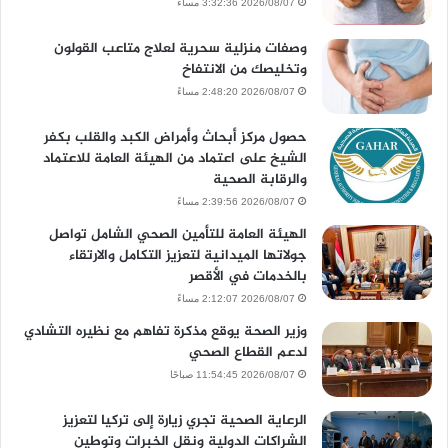
2026/08/07 3:32:36 مساءً
وصفات منزلية سحرية لعلاج متاعب القولون
وتخليصك من الانتفاخ
2026/08/07 2:48:20 مساءً
حصول مركز أبحاث وأمراض الكبد والقلب بكفر
الشيخ على اعتماد من الهيئة العامة للاعتماد
والرقابة الصحية
2026/08/07 2:39:56 مساءً
الهيئة العامة للتأمين الصحي الشامل تواصل
جولاتها الميدانية لتعزيز التكامل والارتقاء
بالخدمات في الأقصر
2026/08/07 2:12:07 مساءً
وزير الصحة يوقع مذكرة تفاهم مع نظيره التشادي
لدعم القطاع الصحي
2026/08/07 11:54:45 صباحًا
الرعاية الصحية تجري زيارة إلى تركيا لتعزيز
الشراكات الدولية ونقل الخبرات وتوطين