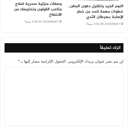
وصفات منزلية سحرية لعلاج
النوم الجيد وتقليل دهون البطن..
متاعب القولون وتخليصك من
خطوات مهمة للحد من خطر
الانتفاخ
الإصابة بسرطان الثدي
2026/08/07 2:48:20 مساءً
2026/08/07 3:32:36 مساءً
اترك تعليقاً
لن يتم نشر عنوان بريدك الإلكتروني.
الحقول الإلزامية مشار إليها بـ
*
ا
ل
ت
ع
ل
ي
ق