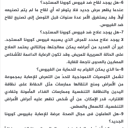
6-هل يوجد لقاح ضد فيروس كورونا المستجد؟
عندما يظهر مرض جديد فلا يتوفر له أي لقاح ما لم يتم تصنيعه
أولاً. وقد يستغرق الأمر عدة سنوات قبل التوصل إلى تصنيع لقاح
ضد الفيروس.
7-هل يوجد علاج ضد فيروس كورونا المستجد؟
لا يوجد علاج محدد للمرض الذي يسببه فيروس كورونا المستجد.
غير أن العديد من أعراضه يمكن معالجتها، وبالتالي يعتمد العلاج
على الحالة السريرية للمريض. وقد تكون الرعاية الداعمة للأشخاص
المصابين بالعدوى ناجعة للغاية.
8-ما الذي يمكن القيام به للحماية من الفيروس؟
تشمل التوصيات النموذجية للحدّ من التعرض للإصابة بمجموعة
من الأمراض ومنع انتقالها ممارسات مثل الحفاظ على نظافة
اليدين والنظافة التنفسية وممارسات الغذاء المأمونة وتفادي
الاقتراب، قدر الإمكان، من أي شخص تظهر عليه أعراض الأمراض
التنفسية، كالسعال والعطس.
9-هل العاملون فى مجال الصحة عرضة للإصابة بفيروس كورونا
الجديد؟