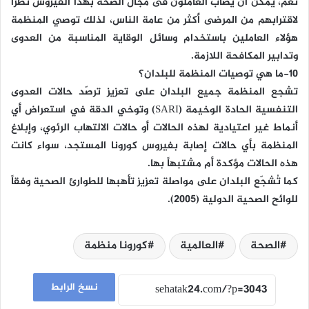
نعم، يمكن أن يُصاب العاملون فى مجال الصحة بهذا الفيروس نظراً
لاقترابهم من المرضى أكثر من عامة الناس، لذلك توصي المنظمة
هؤلاء العاملين باستخدام وسائل الوقاية المناسبة من العدوى
وتدابير المكافحة اللازمة.
10-ما هي توصيات المنظمة للبلدان؟
تشجع المنظمة جميع البلدان على تعزيز ترصّد حالات العدوى
التنفسية الحادة الوخيمة (SARI) وتوخي الدقة في استعراض أي
أنماط غير اعتيادية لهذه الحالات أو حالات الالتهاب الرئوي، وإبلاغ
المنظمة بأي حالات إصابة بفيروس كورونا المستجد، سواء كانت
هذه الحالات مؤكدة أم مشتبهاً بها.
كما تُشجّع البلدان على مواصلة تعزيز تأهبها للطوارئ الصحية وفقاً
للوائح الصحية الدولية (2005).
الصحة
العالمية
كورونا منظمة
نسخ الرابط