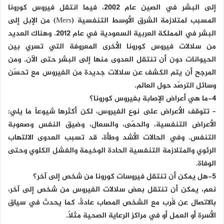
إلى البشر في الصين عام 2002، فيما انتقل فيروس كورونا
المسبب لمتلازمة الشرق الأوسط التنفسية (Mers) من الإبل إلى
البشر في المملكة العربية السعودية في عام 2012. وهناك العديد
من سلالات فيروس كورونا الأخرى المعروفة التي تسري بين
الحيوانات دون أن تنتقل العدوى منها إلى البشر حتى الآن. ومن
المرجح أن يتم الكشف عن سلالات جديدة من الفيروس مع تحسّن
وسائل الترصّد حول العالم.
4-ما هي أعراض الإصابة بفيروس كورونا؟
– تتوقف الأعراض على نوع الفيروس، لكن أكثرها شيوعاً ما يلي:
الأعراض التنفسية، والحمّى، والسعال، وضيق النفس وصعوبة
التنفس. وفي الحالات الأشد وطأة، قد تسبب العدوى الالتهاب
الرئوي والمتلازمة التنفسية الحادة الوخيمة والفشل الكلوي وحتى
الوفاة.
5-هل يمكن أن تنتقل فيروسات كورونا من شخص إلى آخر؟
نعم، يمكن أن تنتقل بعض سلالات الفيروس من شخص إلى آخر،
بالاتصال عن قُرب مع الشخص المصاب عادةً، كما يحدث في سياق
الأسرة أو العمل أو في مراكز الرعاية الصحية مثلاً.