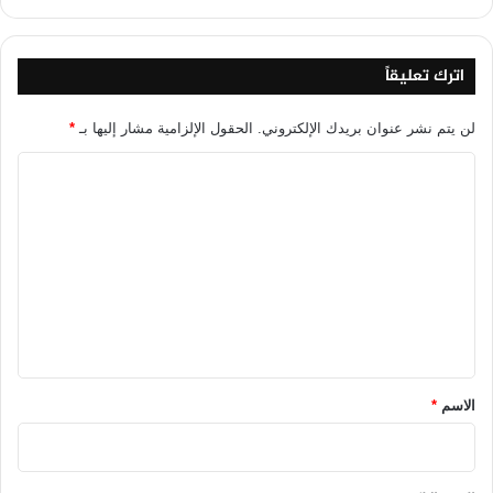
اترك تعليقاً
لن يتم نشر عنوان بريدك الإلكتروني.
الحقول الإلزامية مشار إليها بـ
*
ا
ل
ت
ع
ل
ي
ق
*
الاسم
*