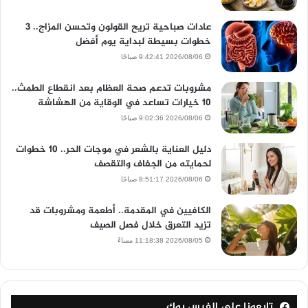
عادات صباحية تريح القولون وتحسن المزاج.. 3
خطوات بسيطة لبداية يوم أفضل
2026/08/06 9:42:41 صباحًا
مشروبات تدعم صحة العظام بعد انقطاع الطمث..
10 خيارات تساعد في الوقاية من الهشاشة
2026/08/06 9:02:36 صباحًا
دليل العناية بالشعر في موجات الحر.. 10 خطوات
لحمايته من الجفاف والتقصف
2026/08/06 8:51:17 صباحًا
الكافيين في المقدمة.. أطعمة ومشروبات قد
تزيد التعرق خلال فصل الصيف
2026/08/05 11:18:38 مساءً
تابعونا على الفيس بوك