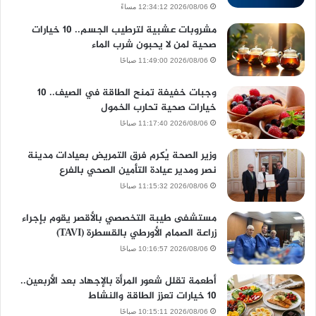
2026/08/06 12:34:12 مساءً
مشروبات عشبية لترطيب الجسم.. 10 خيارات
صحية لمن لا يحبون شرب الماء
2026/08/06 11:49:00 صباحًا
وجبات خفيفة تمنح الطاقة في الصيف.. 10
خيارات صحية تحارب الخمول
2026/08/06 11:17:40 صباحًا
وزير الصحة يُكرم فرق التمريض بعيادات مدينة
نصر ومدير عيادة التأمين الصحي بالفرع
2026/08/06 11:15:32 صباحًا
مستشفى طيبة التخصصي بالأقصر يقوم بإجراء
زراعة الصمام الأورطي بالقسطرة (TAVI)
2026/08/06 10:16:57 صباحًا
أطعمة تقلل شعور المرأة بالإجهاد بعد الأربعين..
10 خيارات تعزز الطاقة والنشاط
2026/08/06 10:15:11 صباحًا