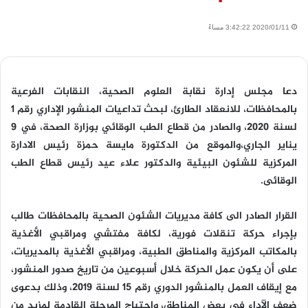
2020/01/11 3:42:22 مساءً
دعا مجلس إدارة نقابة العلوم الصحية، النقابات الفرعية
بالمحافظات، للانعقاد الطارئ، لبحث تداعيات المنشور الإداري رقم 1
لسنة 2020، والصادر من قطاع الطب الوقائي بوزارة الصحة، في 9
يناير الجاري،والموقع من الدكتورة مايسة حمزة رئيس الادارة
المركزية للشئون البيئية والدكتور علاء عيد رئيس قطاع الطب
الوقائى.
القرار الصادر الى كافة مديريات الشئون الصحية بالمحافظات طالب
بإجراء حركة تنقلات فورية، لكافة مفتشي ومراقبي الأغذية
بالمكاتب المركزية والمناطق الطبية، ومراقبي الأغذية بالمديريات،
على أن يكون عمل الحركة خلال أسبوعين من تاريخ صدور المنشور،
مع إيقاف العمل بالمنشور الدوري رقم 15 لسنة 2019، وذلك بدعوى
ضعف الآداء في بعض المناطق، واحتياج المرحلة القادمة لمزيد من