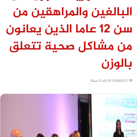
البالغين والمراهقين من
سن 12 عاما الذين يعانون
من مشاكل صحية تتعلق
بالوزن
2026/01/17 11:43:35 صباحًا