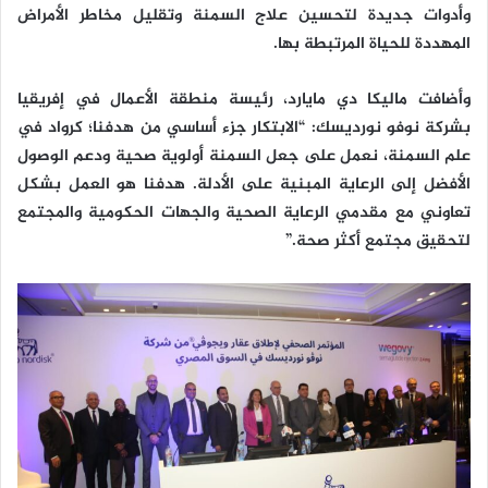
وأدوات جديدة لتحسين علاج السمنة وتقليل مخاطر الأمراض
المهددة للحياة المرتبطة بها.
وأضافت ماليكا دي مايارد، رئيسة منطقة الأعمال في إفريقيا
بشركة نوفو نورديسك: “الابتكار جزء أساسي من هدفنا؛ كرواد في
علم السمنة، نعمل على جعل السمنة أولوية صحية ودعم الوصول
الأفضل إلى الرعاية المبنية على الأدلة. هدفنا هو العمل بشكل
تعاوني مع مقدمي الرعاية الصحية والجهات الحكومية والمجتمع
لتحقيق مجتمع أكثر صحة.”