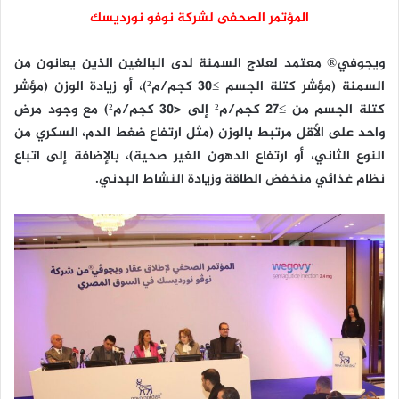
المؤتمر الصحفى لشركة نوفو نورديسك
ويجوفي® معتمد لعلاج السمنة لدى البالغين الذين يعانون من
السمنة (مؤشر كتلة الجسم ≥30 كجم/م²)، أو زيادة الوزن (مؤشر
كتلة الجسم من ≥27 كجم/م² إلى <30 كجم/م²) مع وجود مرض
واحد على الأقل مرتبط بالوزن (مثل ارتفاع ضغط الدم، السكري من
النوع الثاني، أو ارتفاع الدهون الغير صحية)، بالإضافة إلى اتباع
نظام غذائي منخفض الطاقة وزيادة النشاط البدني.