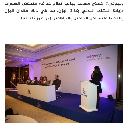
ويجوفي® كعلاج مساعد بجانب نظام غذائي منخفض السعرات
وزيادة النشاط البدني لإدارة الوزن، بما في ذلك فقدان الوزن
والحفاظ عليه، لدى البالغين والمراهقين (من عمر 12 سنة).