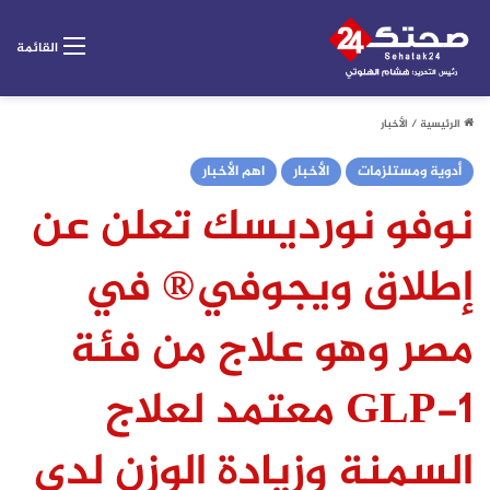
القائمة
الرئيسية
/
الأخبار
أدوية ومستلزمات
الأخبار
اهم الأخبار
نوفو نورديسك تعلن عن
إطلاق ويجوفي® في
مصر وهو علاج من فئة
GLP-1 معتمد لعلاج
السمنة وزيادة الوزن لدى