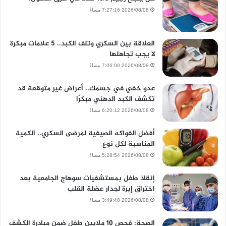
2026/08/08 7:27:16 مساءً
العلاقة بين السكري وتلف الكبد.. 5 علامات مبكرة
لا يجب تجاهلها
2026/08/08 7:06:00 مساءً
عدو خفي في جسمك.. أعراض غير متوقعة قد
تكشف الكبد الدهني مبكرًا
2026/08/08 6:20:12 مساءً
أفضل الفواكه الصيفية لمرضى السكري.. الكمية
المناسبة لكل نوع
2026/08/08 5:28:54 مساءً
إنقاذ طفل بمستشفيات سوهاج الجامعية بعد
اختراق إبرة لجدار عضلة القلب
2026/08/08 3:49:48 مساءً
الصحة: فحص 10 ملايين طفل ضمن مبادرة الكشف