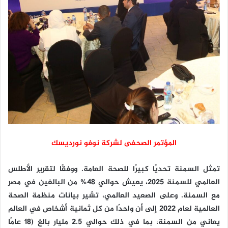
المؤتمر الصحفى لشركة نوفو نورديسك
تمثل السمنة تحديًا كبيرًا للصحة العامة. ووفقًا لتقرير الأطلس
العالمي للسمنة 2025، يعيش حوالي 48% من البالغين في مصر
مع السمنة. وعلى الصعيد العالمي، تشير بيانات منظمة الصحة
العالمية لعام 2022 إلى أن واحدًا من كل ثمانية أشخاص في العالم
يعاني من السمنة، بما في ذلك حوالي 2.5 مليار بالغ (18 عامًا