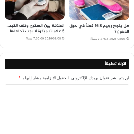
العلاقة بين السكري وتلف الكبد..
هل ينجح رجيم 16:8 فعلًا في حرق
5 علامات مبكرة لا يجب تجاهلها
الدهون؟
2026/08/08 7:06:00 مساءً
2026/08/08 7:27:16 مساءً
اترك تعليقاً
لن يتم نشر عنوان بريدك الإلكتروني.
الحقول الإلزامية مشار إليها بـ
*
ا
ل
ت
ع
ل
ي