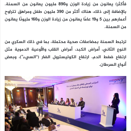
فأكثر) يعانون من زيادة الوزن و890 مليون يعانون من السمنة.
بالإضافة إلى ذلك، هناك أكثر من 390 مليون طفل ومراهق تتراوح
أعمارهم بين 5 و19 عامًا يعانون من زيادة الوزن و160 مليونًا يعانون
من السمنة.
ترتبط السمنة بمضاعفات صحية محتملة، بما في ذلك السكري من
النوع الثاني، أمراض الكبد، أمراض القلب والأوعية الدموية مثل
ارتفاع ضغط الدم، ارتفاع الكوليسترول الضار (“السيء”)، وبعض
أنواع السرطان.