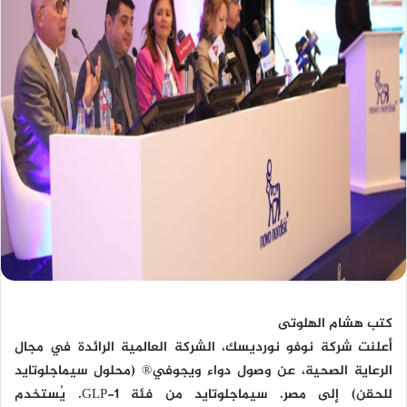
كتب هشام الهلوتى
أعلنت شركة نوفو نورديسك، الشركة العالمية الرائدة في مجال
الرعاية الصحية، عن وصول دواء ويجوفي® (محلول سيماجلوتايد
للحقن) إلى مصر. سيماجلوتايد من فئة GLP-1. يُستخدم